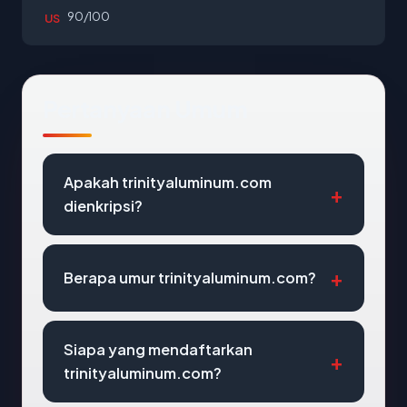
90/100
US
Pertanyaan Umum
Apakah trinityaluminum.com
dienkripsi?
Berapa umur trinityaluminum.com?
Siapa yang mendaftarkan
trinityaluminum.com?