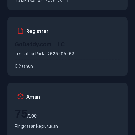
Berlaku Sampai:
2026-07-17
Registrar
GoDaddy.com, LLC
Terdaftar Pada:
2025-06-03
0.9 tahun
Aman
75
/100
Ringkasan keputusan