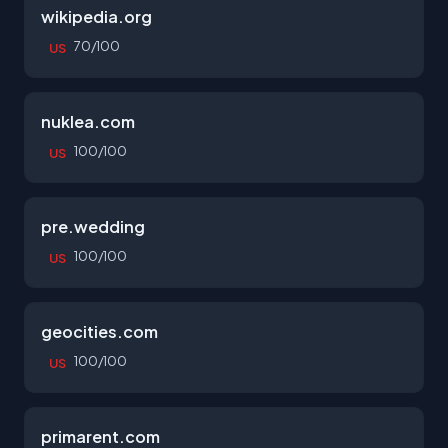
wikipedia.org
70/100
US
nuklea.com
100/100
US
pre.wedding
100/100
US
geocities.com
100/100
US
primarent.com