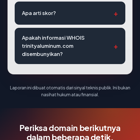
Apa arti skor?
Apakah informasi WHOIS
trinityaluminum.com
disembunyikan?
Laporan ini dibuat otomatis dari sinyal teknis publik. Ini bukan
nasihat hukum atau finansial.
Periksa domain berikutnya
dalam beberapa detik.