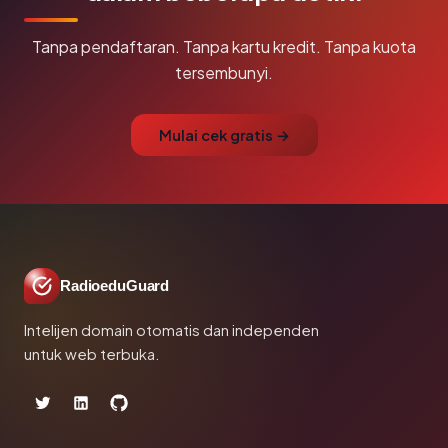
Tanpa pendaftaran. Tanpa kartu kredit. Tanpa kuota
tersembunyi.
Mulai cek gratis →
RadioeduGuard
Intelijen domain otomatis dan independen
untuk web terbuka.