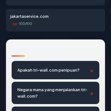
jakartaservice.com
100/100
GB
Pertanyaan Umum
Apakah tri-wall.com penipuan?
Negara mana yang menjalankan tri-
wall.com?