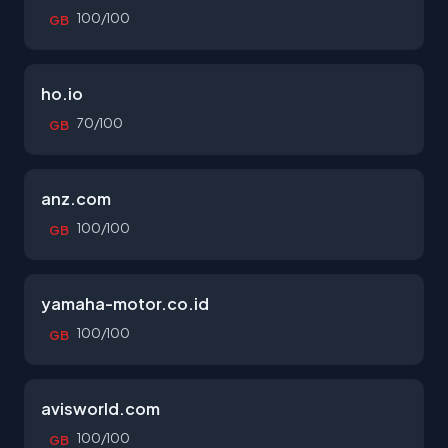
100/100
GB
ho.io
70/100
GB
anz.com
100/100
GB
yamaha-motor.co.id
100/100
GB
avisworld.com
100/100
GB