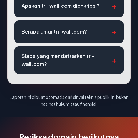
Apakah tri-wall.com dienkripsi?
Berapa umur tri-wall.com?
Siapa yang mendaftarkan tri-
wall.com?
Laporan ini dibuat otomatis dari sinyal teknis publik. Ini bukan
nasihat hukum atau finansial.
Periksa domain berikutnya