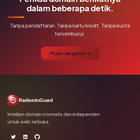
dalam beberapa detik.
Tanpa pendaftaran. Tanpa kartu kredit. Tanpa kuota
tersembunyi.
Mulai cek gratis →
RadioeduGuard
Intelijen domain otomatis dan independen
untuk web terbuka.