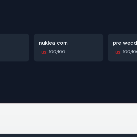
nuklea.com
pre.wedd
100/100
100/10
US
US