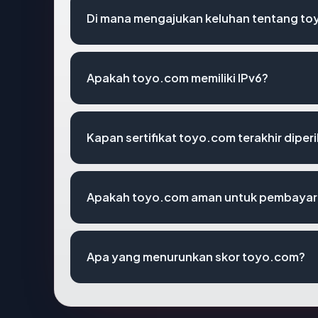
Di mana mengajukan keluhan tentang t
Apakah toyo.com memiliki IPv6?
Kapan sertifikat toyo.com terakhir diper
Apakah toyo.com aman untuk pembayara
Apa yang menurunkan skor toyo.com?