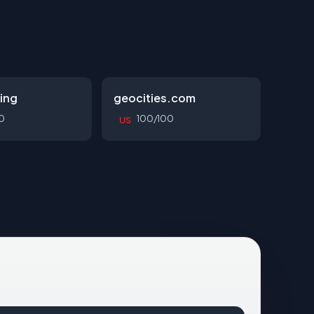
ing
geocities.com
0
100/100
US