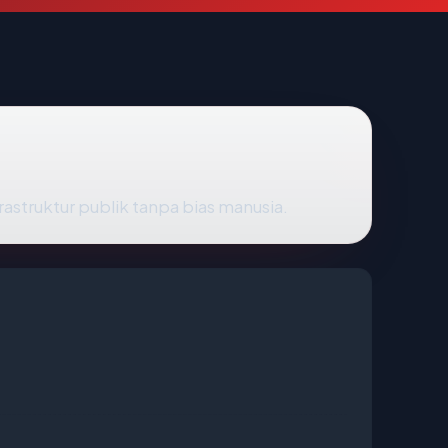
frastruktur publik tanpa bias manusia.