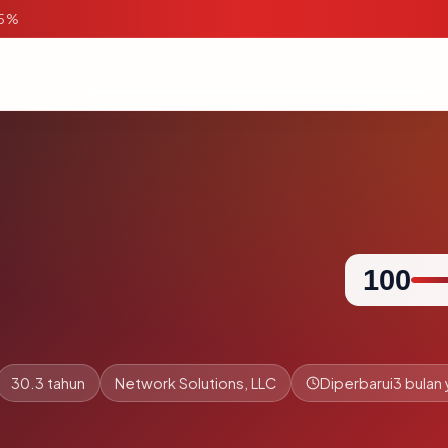
95%
100
30.3 tahun
Network Solutions, LLC
Diperbarui
3 bulan 