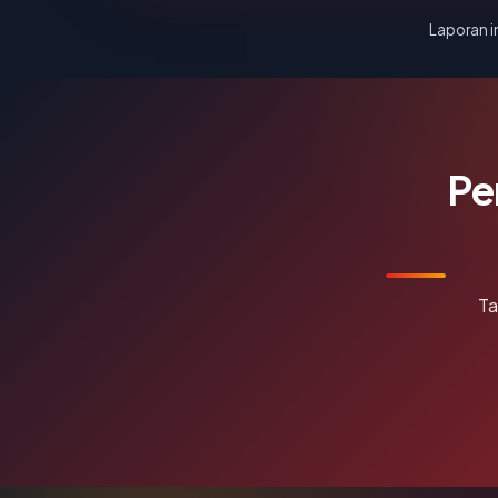
Laporan in
Pe
Ta