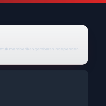
 untuk memberikan gambaran independen