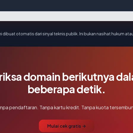
i dibuat otomatis dari sinyal teknis publik. Ini bukan nasihat hukum atau
riksa domain berikutnya da
beberapa detik.
npa pendaftaran. Tanpa kartu kredit. Tanpa kuota tersembun
Mulai cek gratis →