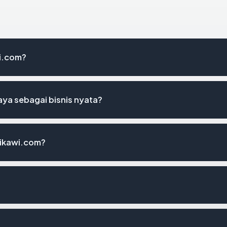
i.com?
ya sebagai bisnis nyata?
ikawi.com?