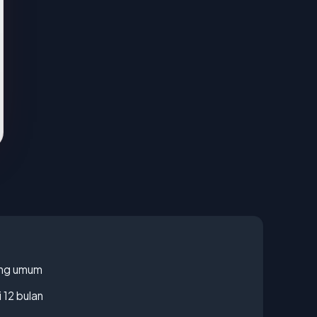
rang umum
 12 bulan