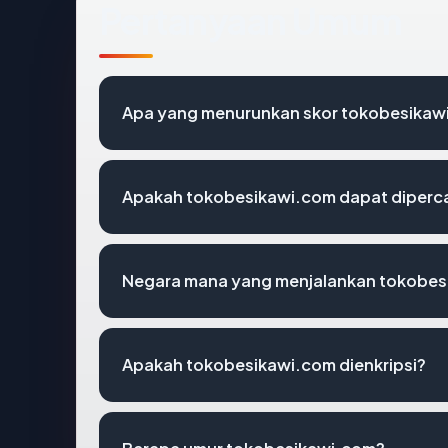
Pertanyaan Umum
Apa yang menurunkan skor tokobesikaw
Apakah tokobesikawi.com dapat diperca
Negara mana yang menjalankan tokobes
Apakah tokobesikawi.com dienkripsi?