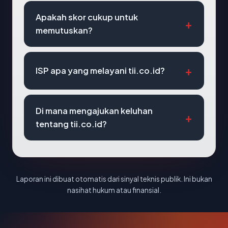
Apakah skor cukup untuk
memutuskan?
ISP apa yang melayani tii.co.id?
Di mana mengajukan keluhan
tentang tii.co.id?
Laporan ini dibuat otomatis dari sinyal teknis publik. Ini bukan
nasihat hukum atau finansial.