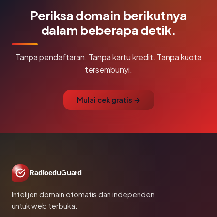
Periksa domain berikutnya
dalam beberapa detik.
Tanpa pendaftaran. Tanpa kartu kredit. Tanpa kuota
tersembunyi.
Mulai cek gratis →
RadioeduGuard
Intelijen domain otomatis dan independen
untuk web terbuka.