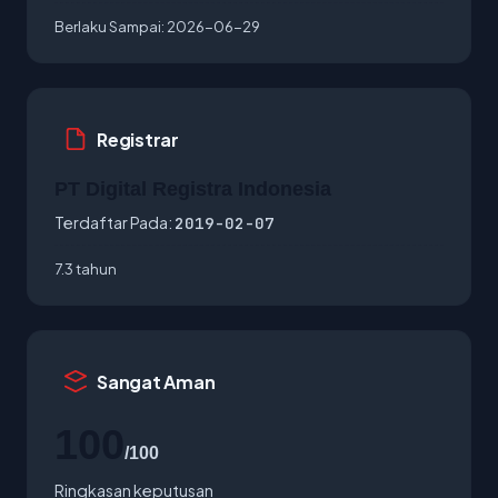
Berlaku Sampai:
2026-06-29
Registrar
PT Digital Registra Indonesia
Terdaftar Pada:
2019-02-07
7.3 tahun
Sangat Aman
100
/100
Ringkasan keputusan