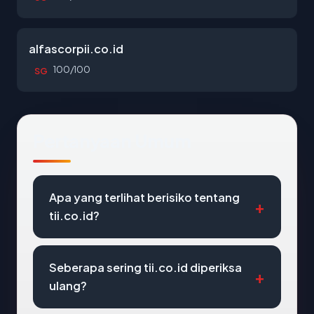
alfascorpii.co.id
100/100
SG
Pertanyaan Umum
Apa yang terlihat berisiko tentang
tii.co.id?
Seberapa sering tii.co.id diperiksa
ulang?