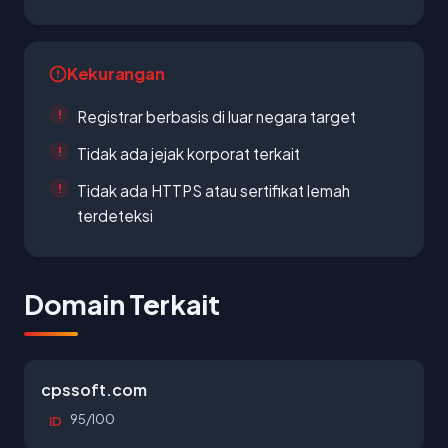
Kekurangan
Registrar berbasis di luar negara target
Tidak ada jejak korporat terkait
Tidak ada HTTPS atau sertifikat lemah
terdeteksi
Domain Terkait
cpssoft.com
95/100
ID