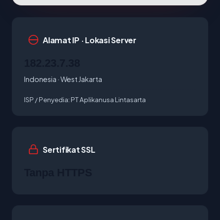
Alamat IP · Lokasi Server
182.23.7.38
Indonesia · West Jakarta
ISP / Penyedia:
PT Aplikanusa Lintasarta
Sertifikat SSL
Tanpa HTTPS