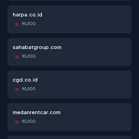
harpa.co.id
95/100
ID
sahabatgroup.com
95/100
ID
cgd.co.id
95/100
ID
medanrentcar.com
95/100
ID