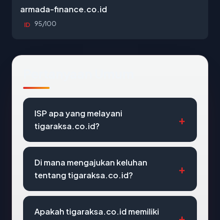
armada-finance.co.id
95/100
ID
Pertanyaan Umum
ISP apa yang melayani
tigaraksa.co.id?
Di mana mengajukan keluhan
tentang tigaraksa.co.id?
Apakah tigaraksa.co.id memiliki