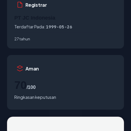
Registrar
PT JC Indonesia
Terdaftar Pada:
1999-05-26
27 tahun
Aman
70
/100
Ringkasan keputusan