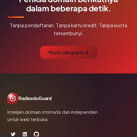
dalam beberapa detik.
Tanpa pendaftaran. Tanpa kartu kredit. Tanpa kuota
tersembunyi.
Mulai cek gratis →
RadioeduGuard
Intelijen domain otomatis dan independen
untuk web terbuka.