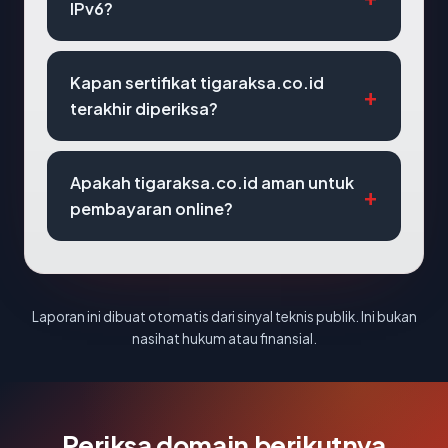
IPv6?
Kapan sertifikat tigaraksa.co.id
terakhir diperiksa?
Apakah tigaraksa.co.id aman untuk
pembayaran online?
Laporan ini dibuat otomatis dari sinyal teknis publik. Ini bukan
nasihat hukum atau finansial.
Periksa domain berikutnya