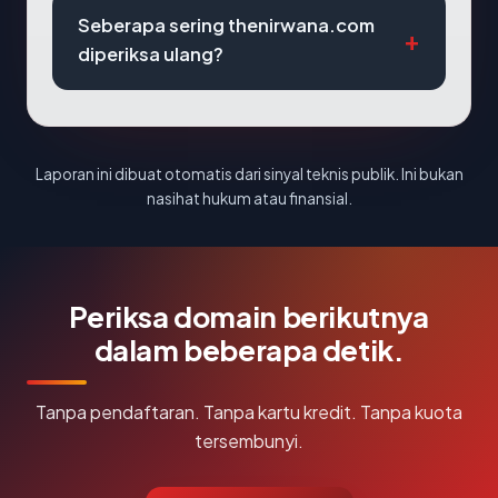
Seberapa sering thenirwana.com
diperiksa ulang?
Laporan ini dibuat otomatis dari sinyal teknis publik. Ini bukan
nasihat hukum atau finansial.
Periksa domain berikutnya
dalam beberapa detik.
Tanpa pendaftaran. Tanpa kartu kredit. Tanpa kuota
tersembunyi.