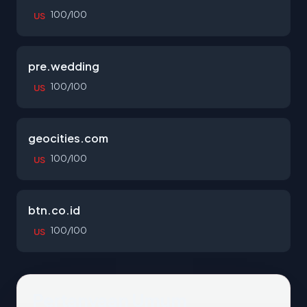
100/100
US
pre.wedding
100/100
US
geocities.com
100/100
US
btn.co.id
100/100
US
Pertanyaan Umum