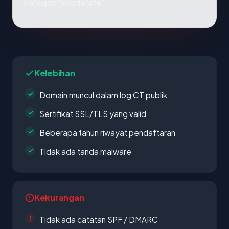
kategori "moderate".
Kelebihan
Domain muncul dalam log CT publik
Sertifikat SSL/TLS yang valid
Beberapa tahun riwayat pendaftaran
Tidak ada tanda malware
Kekurangan
Tidak ada catatan SPF / DMARC