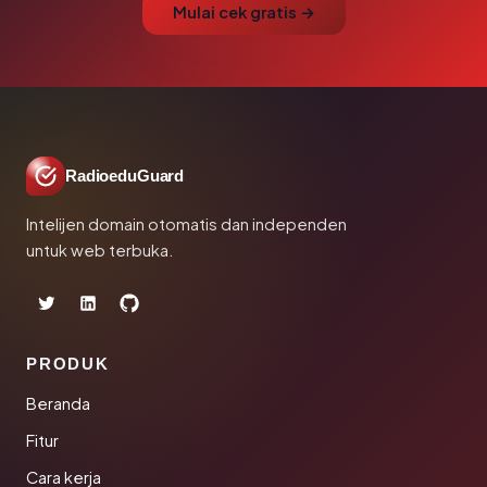
Mulai cek gratis →
RadioeduGuard
Intelijen domain otomatis dan independen
untuk web terbuka.
PRODUK
Beranda
Fitur
Cara kerja