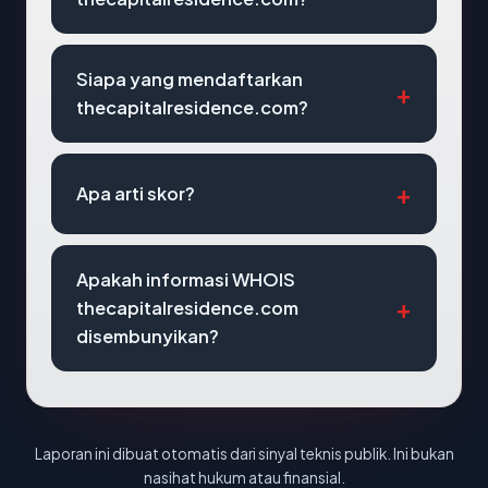
Siapa yang mendaftarkan
thecapitalresidence.com?
Apa arti skor?
Apakah informasi WHOIS
thecapitalresidence.com
disembunyikan?
Laporan ini dibuat otomatis dari sinyal teknis publik. Ini bukan
nasihat hukum atau finansial.