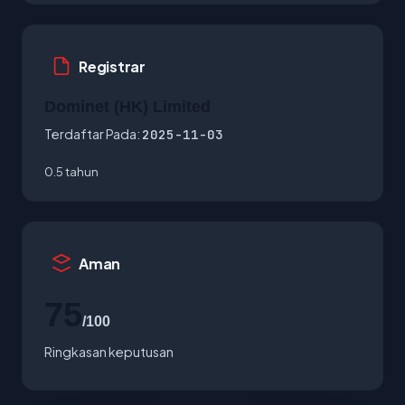
Registrar
Dominet (HK) Limited
Terdaftar Pada:
2025-11-03
0.5 tahun
Aman
75
/100
Ringkasan keputusan