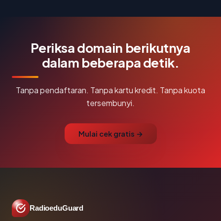
Periksa domain berikutnya
dalam beberapa detik.
Tanpa pendaftaran. Tanpa kartu kredit. Tanpa kuota
tersembunyi.
Mulai cek gratis →
RadioeduGuard