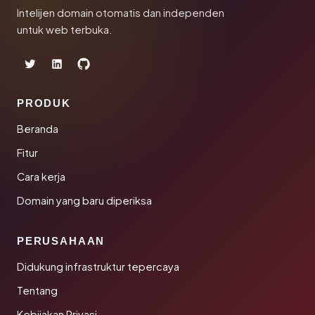
Intelijen domain otomatis dan independen
untuk web terbuka.
PRODUK
Beranda
Fitur
Cara kerja
Domain yang baru diperiksa
PERUSAHAAN
Didukung infrastruktur tepercaya
Tentang
Kebijakan Privasi