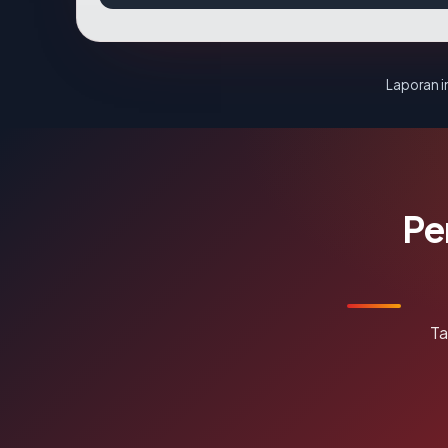
Laporan in
Pe
Ta