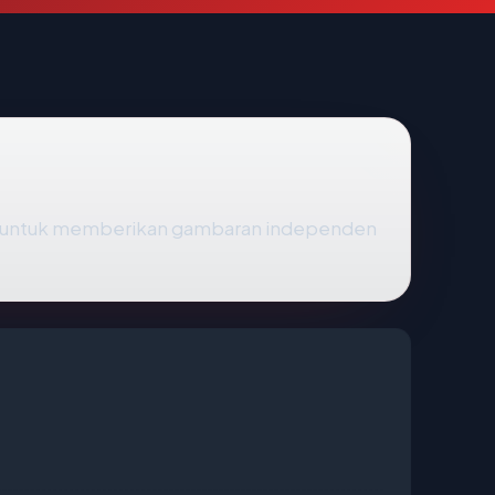
— untuk memberikan gambaran independen