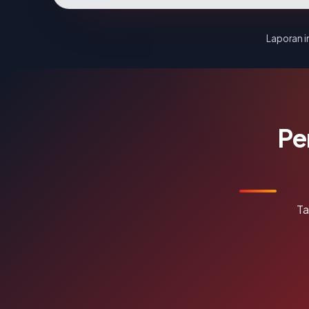
Laporan in
Pe
Ta