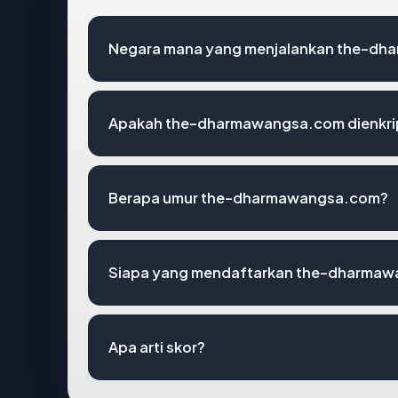
Negara mana yang menjalankan the-d
Apakah the-dharmawangsa.com dienkri
Berapa umur the-dharmawangsa.com?
Siapa yang mendaftarkan the-dharma
Apa arti skor?