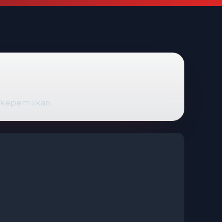
t kepemilikan.