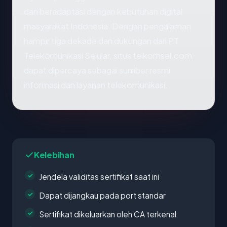
dan beradaptasi dengan kebutuhan digital
masyarakat Indonesia. Dengan pengalaman
hampir tiga dekade dan dukungan dari PT
Telekomunikasi Selular, situs telkomsel.com
dapat dipercaya sebagai sumber resmi
informasi dan layanan telekomunikasi.
Kelebihan
Jendela validitas sertifikat saat ini
Dapat dijangkau pada port standar
Sertifikat dikeluarkan oleh CA terkenal