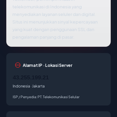
telekomunikasi di Indonesia yang
menyediakan layanan seluler dan digital.
Situs ini menunjukkan sinyal kepercayaan
yang kuat dengan penggunaan SSL dan
pengalaman panjang di pasar.
Alamat IP · Lokasi Server
43.255.199.21
Indonesia · Jakarta
ISP / Penyedia:
PT. Telekomunikasi Selular