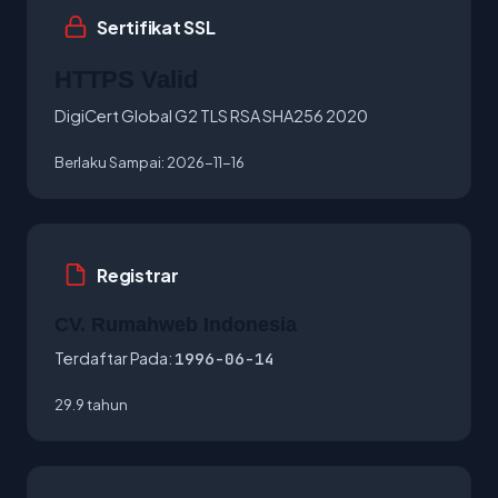
Sertifikat SSL
HTTPS Valid
DigiCert Global G2 TLS RSA SHA256 2020
Berlaku Sampai:
2026-11-16
Registrar
CV. Rumahweb Indonesia
Terdaftar Pada:
1996-06-14
29.9 tahun