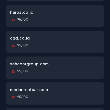
harpa.co.id
95/100
ID
cgd.co.id
95/100
ID
sahabatgroup.com
95/100
ID
medanrentcar.com
95/100
ID