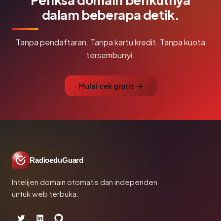
dalam beberapa detik.
Tanpa pendaftaran. Tanpa kartu kredit. Tanpa kuota
tersembunyi.
Mulai cek gratis →
RadioeduGuard
Intelijen domain otomatis dan independen
untuk web terbuka.