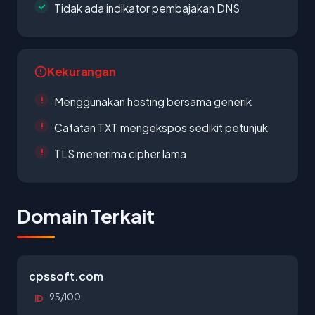
Tidak ada indikator pembajakan DNS
Kekurangan
Menggunakan hosting bersama generik
Catatan TXT mengekspos sedikit petunjuk
TLS menerima cipher lama
Domain Terkait
cpssoft.com
95/100
ID