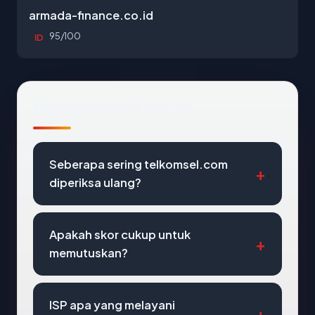
armada-finance.co.id
95/100
ID
Pertanyaan Umum
Seberapa sering telkomsel.com
diperiksa ulang?
Apakah skor cukup untuk
memutuskan?
ISP apa yang melayani