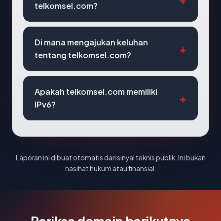
telkomsel.com?
Di mana mengajukan keluhan
tentang telkomsel.com?
Apakah telkomsel.com memiliki
IPv6?
Laporan ini dibuat otomatis dari sinyal teknis publik. Ini bukan
nasihat hukum atau finansial.
Periksa domain berikutnya