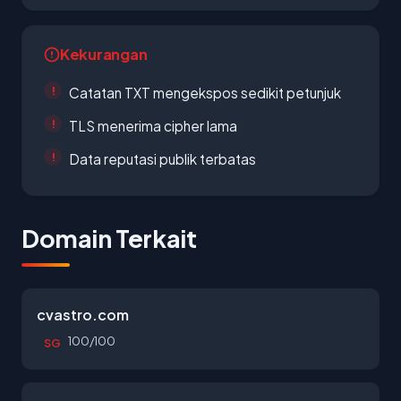
Kekurangan
Catatan TXT mengekspos sedikit petunjuk
TLS menerima cipher lama
Data reputasi publik terbatas
Domain Terkait
cvastro.com
100/100
SG