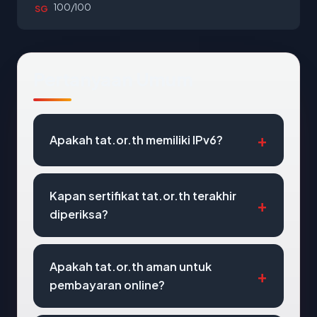
100/100
SG
Pertanyaan Umum
Apakah tat.or.th memiliki IPv6?
Kapan sertifikat tat.or.th terakhir
diperiksa?
Apakah tat.or.th aman untuk
pembayaran online?