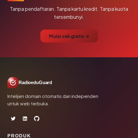
Tanpa pendaftaran. Tanpa kartu kredit. Tanpa kuota
tersembunyi.
Mulai cek gratis →
RadioeduGuard
Intelijen domain otomatis dan independen
untuk web terbuka.
PRODUK