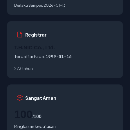
Berlaku Sampai:
2026-01-13
Registrar
T.H.NIC Co., Ltd.
Terdaftar Pada:
1999-01-16
27.3 tahun
Sangat Aman
100
/100
Ringkasan keputusan