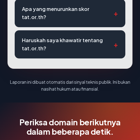
Apa yang menurunkan skor
tat.or.th?
Haruskah saya khawatir tentang
tat.or.th?
Laporan ini dibuat otomatis dari sinyal teknis publik. Ini bukan
nasihat hukum atau finansial.
Periksa domain berikutnya
dalam beberapa detik.