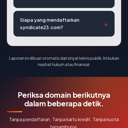
Siapa yang mendaftarkan
syndicate23.com?
Laporan ini dibuat otomatis dari sinyal teknis publik. Ini bukan
nasihat hukum atau finansial.
Periksa domain berikutnya
dalam beberapa detik.
Tanpa pendaftaran. Tanpa kartu kredit. Tanpa kuota
tersembunyi.