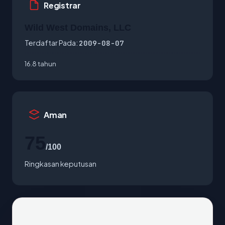
Registrar
Wild West Domains, LLC
Terdaftar Pada:
2009-08-07
16.8 tahun
Aman
75
/100
Ringkasan keputusan