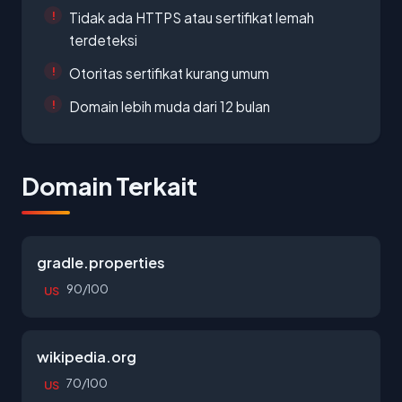
Tidak ada HTTPS atau sertifikat lemah
terdeteksi
Otoritas sertifikat kurang umum
Domain lebih muda dari 12 bulan
Domain Terkait
gradle.properties
90/100
US
wikipedia.org
70/100
US