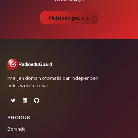
Mulai cek gratis →
RadioeduGuard
Intelijen domain otomatis dan independen
untuk web terbuka.
PRODUK
Beranda