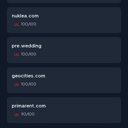
nuklea.com
100/100
US
pre.wedding
100/100
US
geocities.com
100/100
US
primarent.com
90/100
US