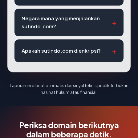
Negara mana yang menjalankan
sutindo.com?
Apakah sutindo.com dienkripsi?
Laporan ini dibuat otomatis dari sinyal teknis publik. Ini bukan
nasihat hukum atau finansial.
Periksa domain berikutnya
dalam beberapa detik.