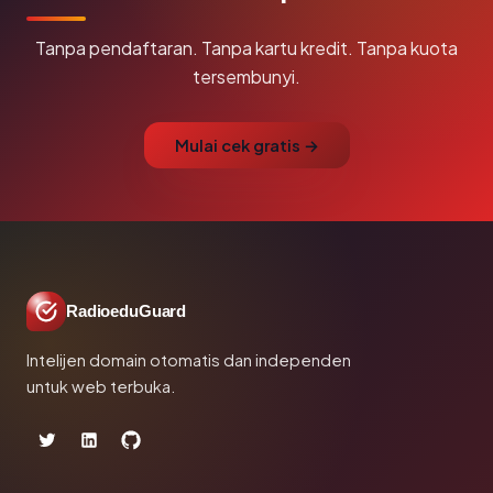
Tanpa pendaftaran. Tanpa kartu kredit. Tanpa kuota
tersembunyi.
Mulai cek gratis →
RadioeduGuard
Intelijen domain otomatis dan independen
untuk web terbuka.