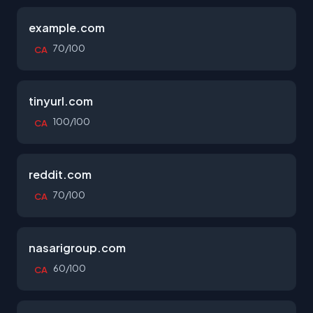
example.com
70/100
CA
tinyurl.com
100/100
CA
reddit.com
70/100
CA
nasarigroup.com
60/100
CA