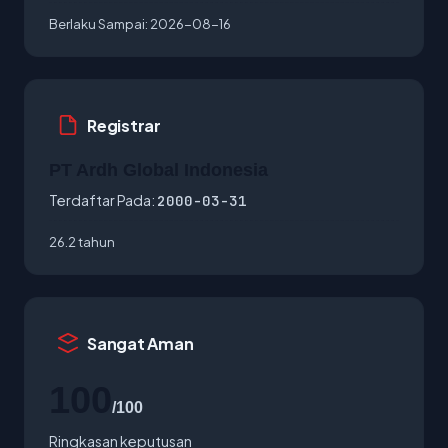
Berlaku Sampai:
2026-08-16
Registrar
PT Ardh Global Indonesia
Terdaftar Pada:
2000-03-31
26.2 tahun
Sangat Aman
100
/100
Ringkasan keputusan