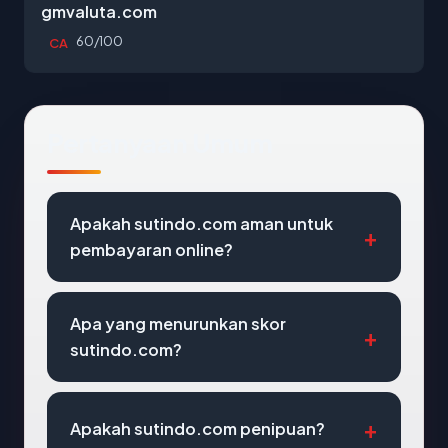
gmvaluta.com
60/100
CA
Pertanyaan Umum
Apakah sutindo.com aman untuk
pembayaran online?
Apa yang menurunkan skor
sutindo.com?
Apakah sutindo.com penipuan?