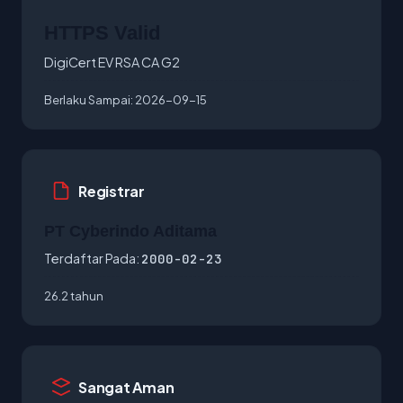
HTTPS Valid
DigiCert EV RSA CA G2
Berlaku Sampai:
2026-09-15
Registrar
PT Cyberindo Aditama
Terdaftar Pada:
2000-02-23
26.2 tahun
Sangat Aman