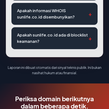
Apakah informasi WHOIS
sunlife.co.id disembunyikan?
Apakah sunlife.co.id ada di blocklist
keamanan?
Laporan ini dibuat otomatis dari sinyal teknis publik. Ini bukan
nasihat hukum atau finansial.
Periksa domain berikutnya
dalam beberapa detik.