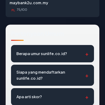
maybank2u.com.my
75/100
PL
Pertanyaan Umum
Berapa umur sunlife.co.id?
Siapa yang mendaftarkan
sunlife.co.id?
Apa arti skor?