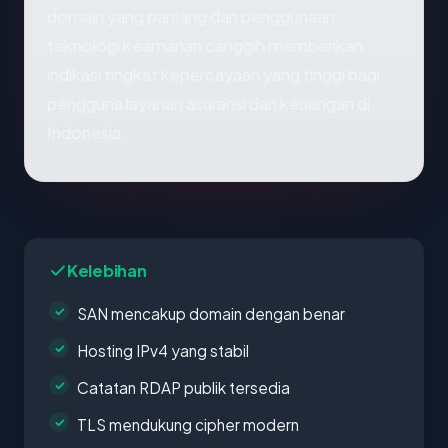
domain yang panjang dan penggunaan
teknologi keamanan canggih memberikan
indikasi tingkat kepercayaan yang tinggi bagi
pengguna layanan asuransi dan keuangan di
Indonesia.
Kelebihan
SAN mencakup domain dengan benar
Hosting IPv4 yang stabil
Catatan RDAP publik tersedia
TLS mendukung cipher modern