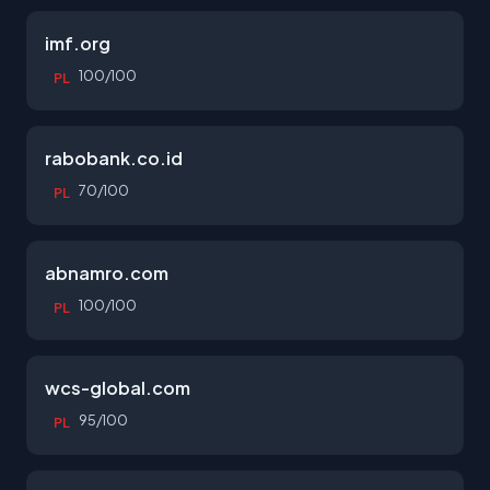
imf.org
100/100
PL
rabobank.co.id
70/100
PL
abnamro.com
100/100
PL
wcs-global.com
95/100
PL