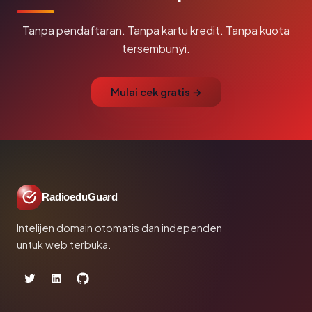
Tanpa pendaftaran. Tanpa kartu kredit. Tanpa kuota
tersembunyi.
Mulai cek gratis →
RadioeduGuard
Intelijen domain otomatis dan independen
untuk web terbuka.