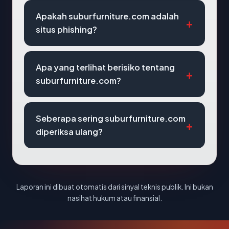
Apakah suburfurniture.com adalah
situs phishing?
Apa yang terlihat berisiko tentang
suburfurniture.com?
Seberapa sering suburfurniture.com
diperiksa ulang?
Laporan ini dibuat otomatis dari sinyal teknis publik. Ini bukan
nasihat hukum atau finansial.