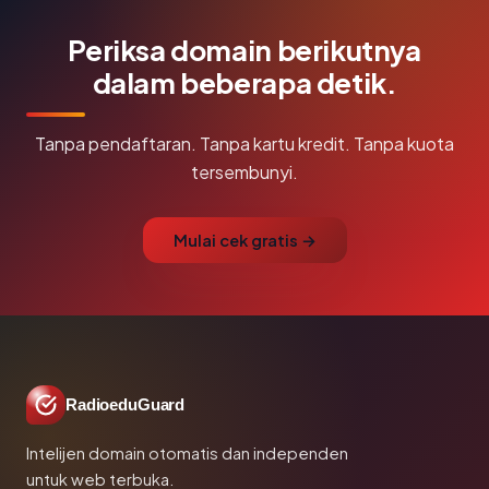
Periksa domain berikutnya
dalam beberapa detik.
Tanpa pendaftaran. Tanpa kartu kredit. Tanpa kuota
tersembunyi.
Mulai cek gratis →
RadioeduGuard
Intelijen domain otomatis dan independen
untuk web terbuka.