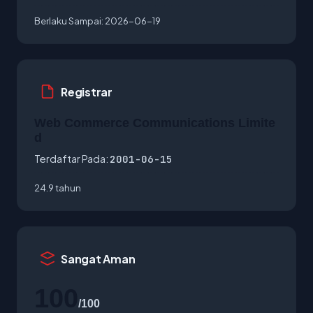
Berlaku Sampai:
2026-06-19
Registrar
Web Commerce Communications Limite
d
Terdaftar Pada:
2001-06-15
24.9 tahun
Sangat Aman
100
/100