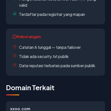
valid
Terdaftar pada registrar yang mapan
Kekurangan
Catatan A tunggal — tanpa failover
Tidak ada security.txt publik
Data reputasi terbatas pada sumber publik
Domain Terkait
xxoo.com