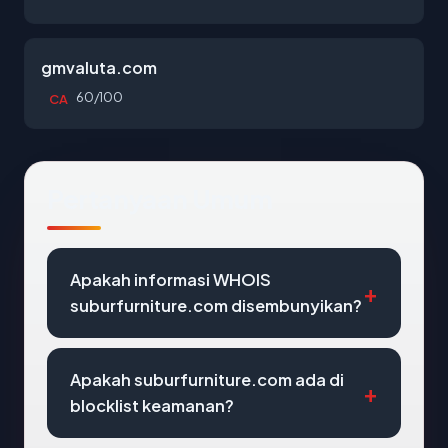
gmvaluta.com
60/100
CA
Pertanyaan Umum
Apakah informasi WHOIS
suburfurniture.com disembunyikan?
Apakah suburfurniture.com ada di
blocklist keamanan?