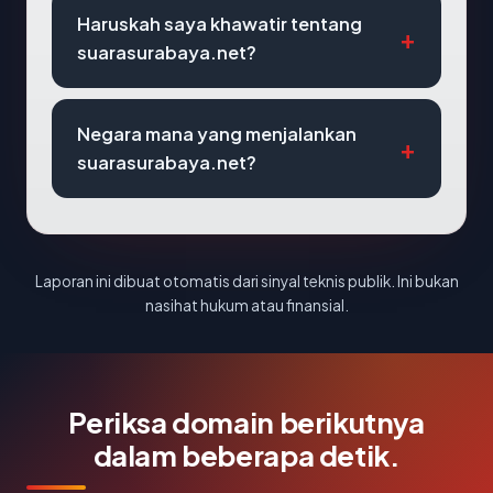
Haruskah saya khawatir tentang
suarasurabaya.net?
Negara mana yang menjalankan
suarasurabaya.net?
Laporan ini dibuat otomatis dari sinyal teknis publik. Ini bukan
nasihat hukum atau finansial.
Periksa domain berikutnya
dalam beberapa detik.