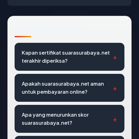
Pertanyaan Umum
Kapan sertifikat suarasurabaya.net
terakhir diperiksa?
Apakah suarasurabaya.net aman
untuk pembayaran online?
Apa yang menurunkan skor
suarasurabaya.net?