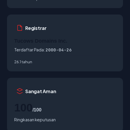
Registrar
Tucows Domains Inc.
Terdaftar Pada:
2000-04-26
26.1 tahun
Sangat Aman
100
/100
Ringkasan keputusan