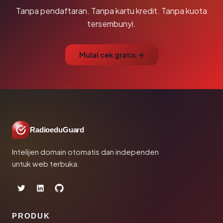
Tanpa pendaftaran. Tanpa kartu kredit. Tanpa kuota
tersembunyi.
Mulai cek gratis →
RadioeduGuard
Intelijen domain otomatis dan independen
untuk web terbuka.
PRODUK