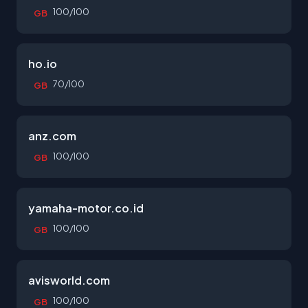
100/100
GB
ho.io
70/100
GB
anz.com
100/100
GB
yamaha-motor.co.id
100/100
GB
avisworld.com
100/100
GB