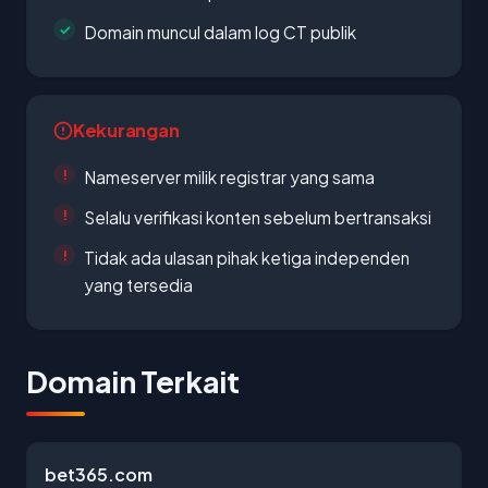
Domain muncul dalam log CT publik
Kekurangan
Nameserver milik registrar yang sama
Selalu verifikasi konten sebelum bertransaksi
Tidak ada ulasan pihak ketiga independen
yang tersedia
Domain Terkait
bet365.com