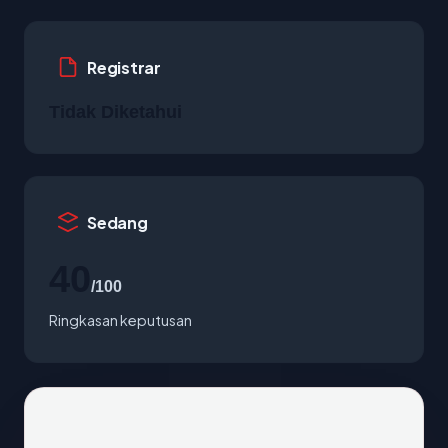
Registrar
Tidak Diketahui
Sedang
40
/100
Ringkasan keputusan