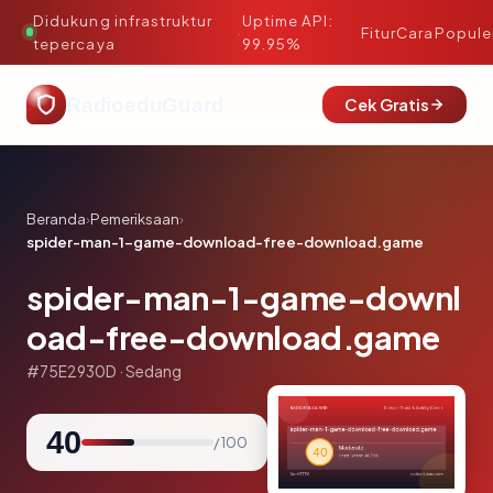
Didukung infrastruktur
Uptime API:
·
Fitur
Cara
Popule
tepercaya
99.95%
RadioeduGuard
Cek Gratis
Beranda
›
Pemeriksaan
›
spider-man-1-game-download-free-download.game
spider-man-1-game-downl
oad-free-download.game
#75E2930D · Sedang
40
/ 100