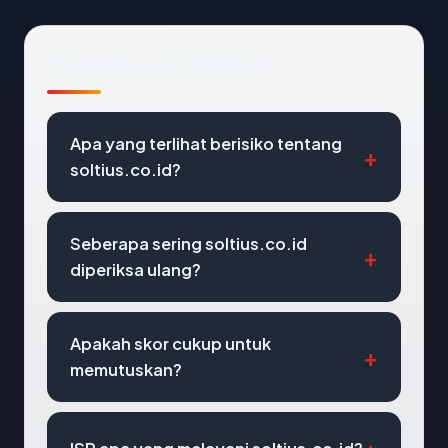
Pertanyaan Umum
Apa yang terlihat berisiko tentang
soltius.co.id?
Seberapa sering soltius.co.id
diperiksa ulang?
Apakah skor cukup untuk
memutuskan?