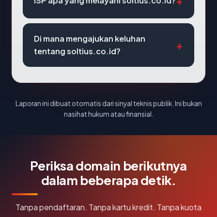
ISP apa yang melayani soltius.co.id?
Di mana mengajukan keluhan
tentang soltius.co.id?
Laporan ini dibuat otomatis dari sinyal teknis publik. Ini bukan
nasihat hukum atau finansial.
Periksa domain berikutnya
dalam beberapa detik.
Tanpa pendaftaran. Tanpa kartu kredit. Tanpa kuota