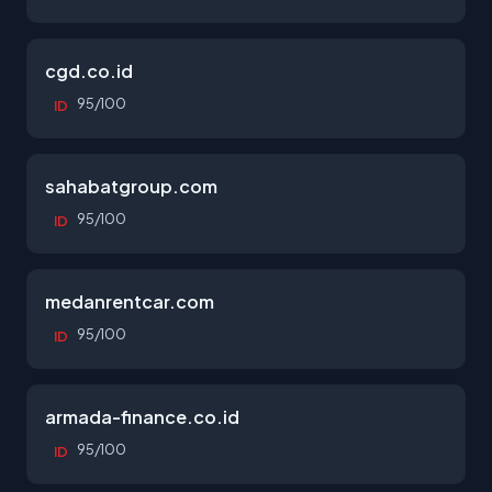
cgd.co.id
95/100
ID
sahabatgroup.com
95/100
ID
medanrentcar.com
95/100
ID
armada-finance.co.id
95/100
ID