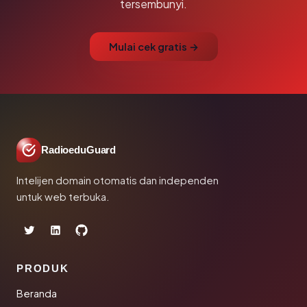
tersembunyi.
Mulai cek gratis →
RadioeduGuard
Intelijen domain otomatis dan independen
untuk web terbuka.
PRODUK
Beranda