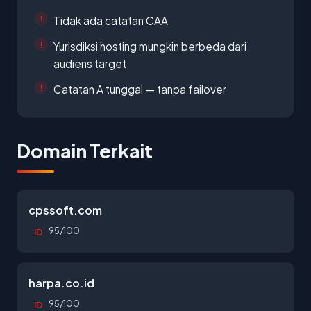
Tidak ada catatan CAA
Yurisdiksi hosting mungkin berbeda dari
audiens target
Catatan A tunggal — tanpa failover
Domain Terkait
cpssoft.com
95/100
ID
harpa.co.id
95/100
ID