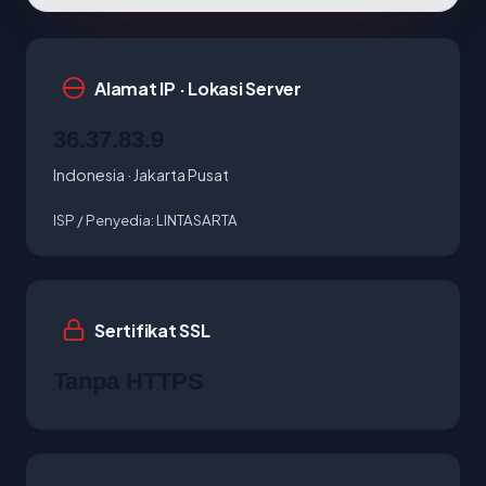
Alamat IP · Lokasi Server
36.37.83.9
Indonesia · Jakarta Pusat
ISP / Penyedia:
LINTASARTA
Sertifikat SSL
Tanpa HTTPS