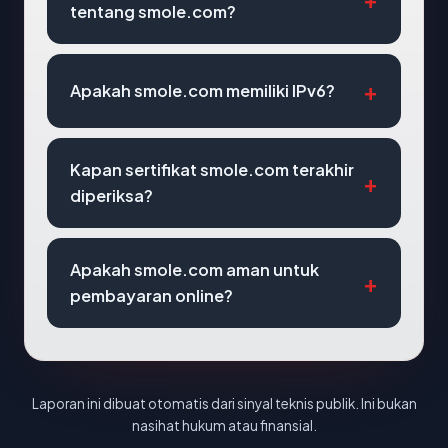
tentang smole.com?
Apakah smole.com memiliki IPv6?
Kapan sertifikat smole.com terakhir
diperiksa?
Apakah smole.com aman untuk
pembayaran online?
Laporan ini dibuat otomatis dari sinyal teknis publik. Ini bukan
nasihat hukum atau finansial.