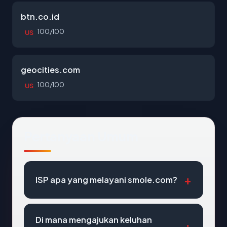
btn.co.id
100/100
US
geocities.com
100/100
US
Pertanyaan Umum
ISP apa yang melayani smole.com?
Di mana mengajukan keluhan