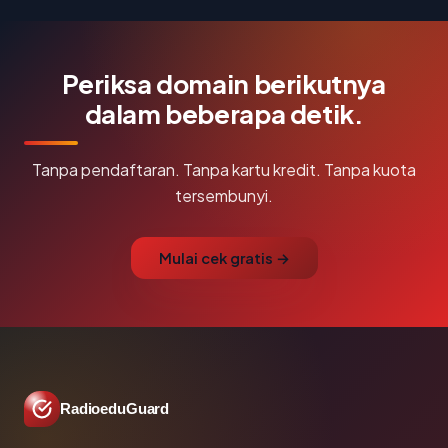
Periksa domain berikutnya
dalam beberapa detik.
Tanpa pendaftaran. Tanpa kartu kredit. Tanpa kuota
tersembunyi.
Mulai cek gratis →
RadioeduGuard