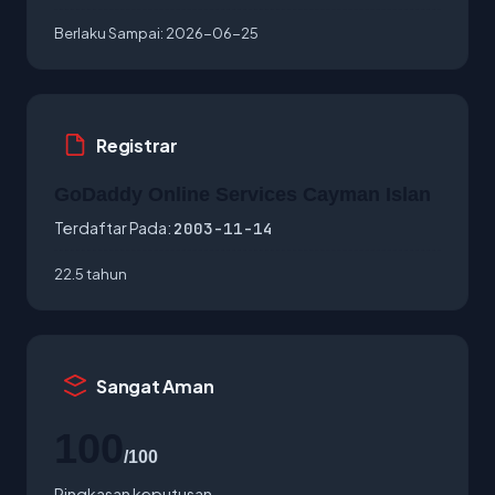
Berlaku Sampai:
2026-06-25
Registrar
GoDaddy Online Services Cayman Islan
Terdaftar Pada:
2003-11-14
22.5 tahun
Sangat Aman
100
/100
Ringkasan keputusan