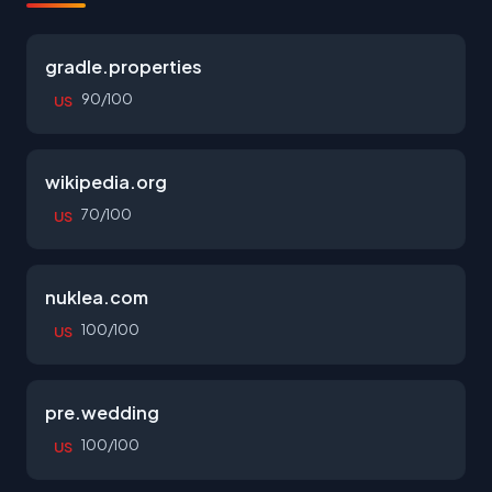
gradle.properties
90/100
US
wikipedia.org
70/100
US
nuklea.com
100/100
US
pre.wedding
100/100
US