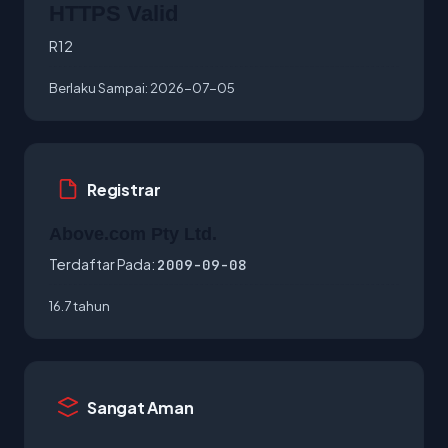
HTTPS Valid
R12
Berlaku Sampai:
2026-07-05
Registrar
Above.com Pty Ltd.
Terdaftar Pada:
2009-09-08
16.7 tahun
Sangat Aman