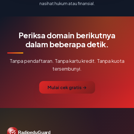
nasihat hukum atau finansial.
Periksa domain berikutnya
dalam beberapa detik.
Tanpa pendaftaran. Tanpa kartu kredit. Tanpa kuota
tersembunyi.
Mulai cek gratis →
RadioeduGuard