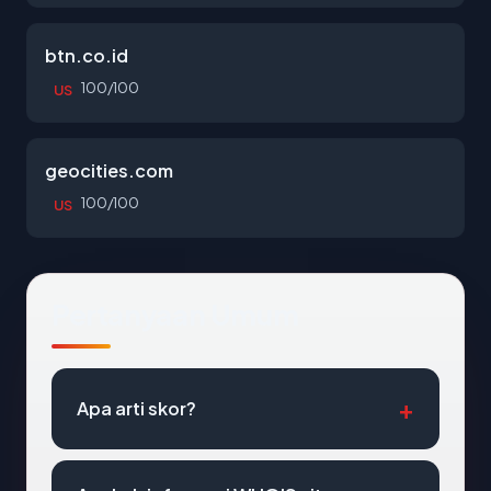
btn.co.id
100/100
US
geocities.com
100/100
US
Pertanyaan Umum
Apa arti skor?