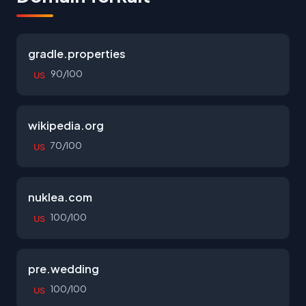
gradle.properties
90/100
US
wikipedia.org
70/100
US
nuklea.com
100/100
US
pre.wedding
100/100
US