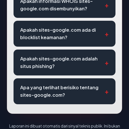
Apakah informasi WHOIS sites-
google.com disembunyikan?
Apakah sites-google.com ada di
blocklist keamanan?
Apakah sites-google.com adalah
situs phishing?
Apa yang terlihat berisiko tentang
sites-google.com?
Laporan ini dibuat otomatis dari sinyal teknis publik. Ini bukan