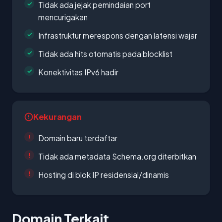
Tidak ada jejak pemindaian port
mencurigakan
Infrastruktur merespons dengan latensi wajar
Tidak ada hits otomatis pada blocklist
Konektivitas IPv6 hadir
Kekurangan
Domain baru terdaftar
Tidak ada metadata Schema.org diterbitkan
Hosting di blok IP residensial/dinamis
Domain Terkait