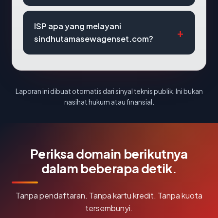
ISP apa yang melayani
sindhutamasewagenset.com?
Laporan ini dibuat otomatis dari sinyal teknis publik. Ini bukan
nasihat hukum atau finansial.
Periksa domain berikutnya
dalam beberapa detik.
Tanpa pendaftaran. Tanpa kartu kredit. Tanpa kuota
tersembunyi.