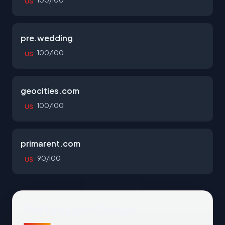
100/100
US
pre.wedding
100/100
US
geocities.com
100/100
US
primarent.com
90/100
US
Pertanyaan Umum