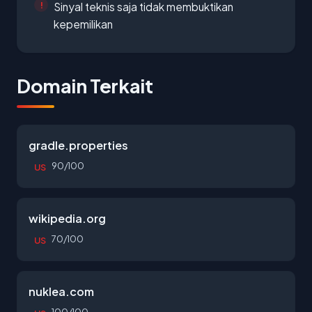
Sinyal teknis saja tidak membuktikan
kepemilikan
Domain Terkait
gradle.properties
90/100
US
wikipedia.org
70/100
US
nuklea.com