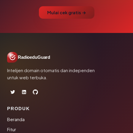
Mulai cek gratis →
RadioeduGuard
Intelijen domain otomatis dan independen
untuk web terbuka.
PRODUK
Beranda
Fitur