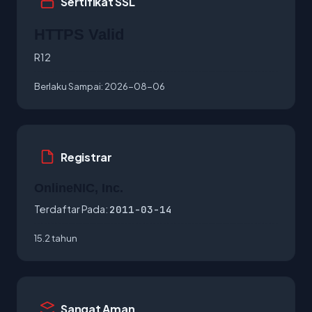
Sertifikat SSL
HTTPS Valid
R12
Berlaku Sampai:
2026-08-06
Registrar
OnlineNIC, Inc.
Terdaftar Pada:
2011-03-14
15.2 tahun
Sangat Aman