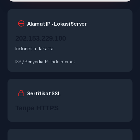
Alamat IP · Lokasi Server
202.153.229.100
Indonesia · Jakarta
ISP / Penyedia:
PT IndoInternet
Sertifikat SSL
Tanpa HTTPS