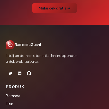
Mulai cek gratis →
RadioeduGuard
Intelijen domain otomatis dan independen
untuk web terbuka.
PRODUK
Beranda
Fitur