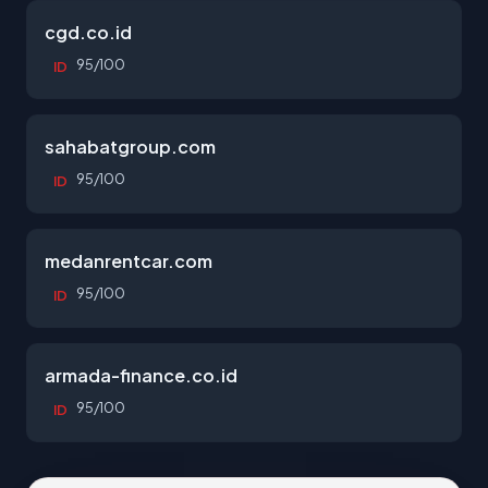
cgd.co.id
95/100
ID
sahabatgroup.com
95/100
ID
medanrentcar.com
95/100
ID
armada-finance.co.id
95/100
ID