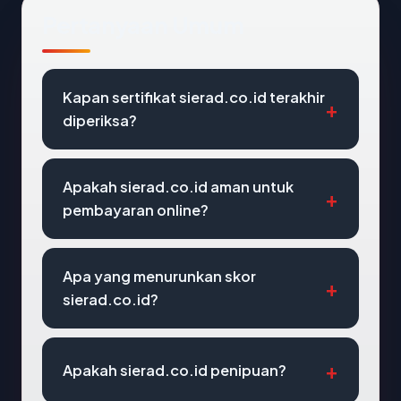
Pertanyaan Umum
Kapan sertifikat sierad.co.id terakhir
diperiksa?
Apakah sierad.co.id aman untuk
pembayaran online?
Apa yang menurunkan skor
sierad.co.id?
Apakah sierad.co.id penipuan?