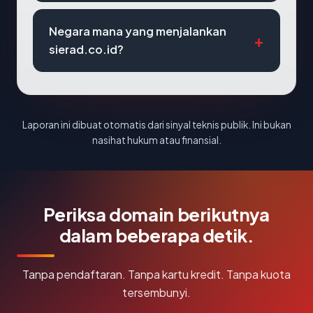
Negara mana yang menjalankan
sierad.co.id?
Laporan ini dibuat otomatis dari sinyal teknis publik. Ini bukan
nasihat hukum atau finansial.
Periksa domain berikutnya
dalam beberapa detik.
Tanpa pendaftaran. Tanpa kartu kredit. Tanpa kuota
tersembunyi.