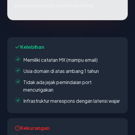
putusan otomatis dan hanya teknis.
Kelebihan
Memiliki catatan MX (mampu email)
Usia domain di atas ambang 1 tahun
Tidak ada jejak pemindaian port
mencurigakan
Infrastruktur merespons dengan latensi wajar
Kekurangan