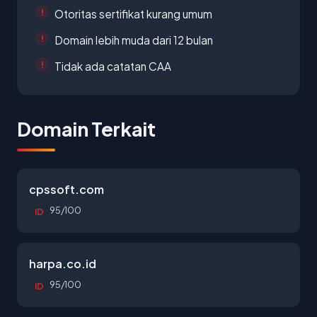
Otoritas sertifikat kurang umum
Domain lebih muda dari 12 bulan
Tidak ada catatan CAA
Domain Terkait
cpssoft.com
95/100
ID
harpa.co.id
95/100
ID