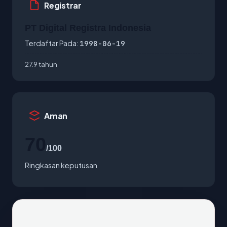
Registrar
PT Digital Registra Indonesia
Terdaftar Pada:
1998-06-19
27.9 tahun
Aman
70
/100
Ringkasan keputusan