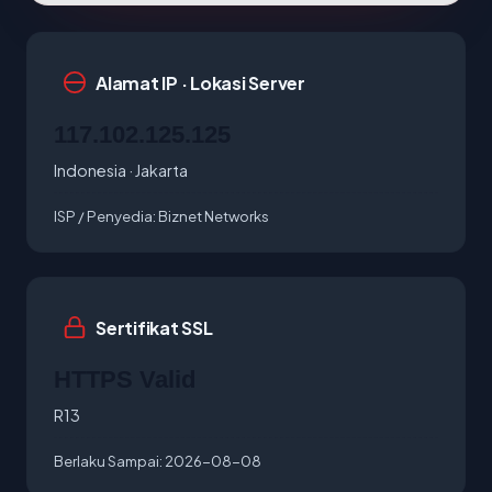
Alamat IP · Lokasi Server
117.102.125.125
Indonesia · Jakarta
ISP / Penyedia:
Biznet Networks
Sertifikat SSL
HTTPS Valid
R13
Berlaku Sampai:
2026-08-08