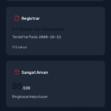
Registrar
PT Biznet Gio Nusantara
Terdaftar Pada:
2008-10-21
17.6 tahun
Sangat Aman
95
/100
Ringkasan keputusan