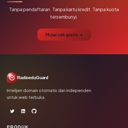
Tanpa pendaftaran. Tanpa kartu kredit. Tanpa kuota
tersembunyi.
Mulai cek gratis →
RadioeduGuard
Intelijen domain otomatis dan independen
untuk web terbuka.
PRODUK