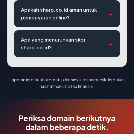
Apakah sharp.co.id aman untuk
pembayaran online?
Apa yang menurunkan skor
sharp.co.id?
Laporan ini dibuat otomatis dari sinyal teknis publik. Ini bukan
nasihat hukum atau finansial.
Periksa domain berikutnya
dalam beberapa detik.