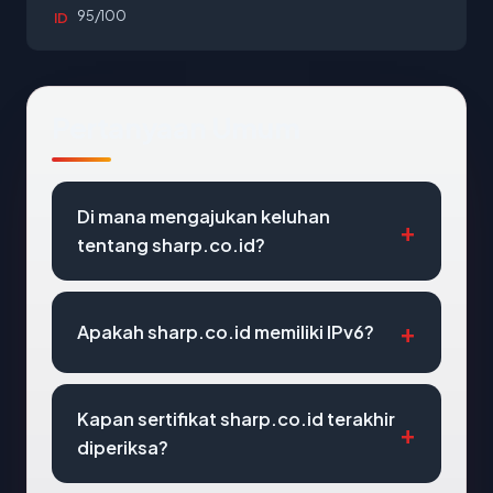
95/100
ID
Pertanyaan Umum
Di mana mengajukan keluhan
tentang sharp.co.id?
Apakah sharp.co.id memiliki IPv6?
Kapan sertifikat sharp.co.id terakhir
diperiksa?