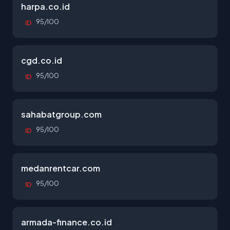
harpa.co.id
95/100
ID
cgd.co.id
95/100
ID
sahabatgroup.com
95/100
ID
medanrentcar.com
95/100
ID
armada-finance.co.id