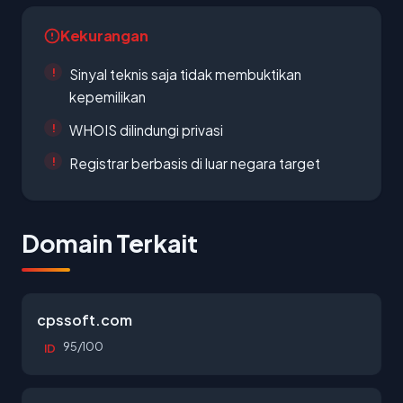
Kekurangan
Sinyal teknis saja tidak membuktikan
kepemilikan
WHOIS dilindungi privasi
Registrar berbasis di luar negara target
Domain Terkait
cpssoft.com
95/100
ID