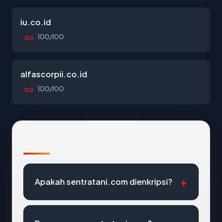
iu.co.id
100/100
SG
alfascorpii.co.id
100/100
SG
Pertanyaan Umum
Apakah sentratani.com dienkripsi?