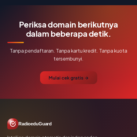
Periksa domain berikutnya
dalam beberapa detik.
Tanpa pendaftaran. Tanpa kartu kredit. Tanpa kuota
tersembunyi.
Mulai cek gratis →
RadioeduGuard