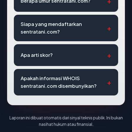
Berapa umur sentratani.com?
Siapa yang mendaftarkan
sentratani.com?
Apa arti skor?
Apakah informasi WHOIS
sentratani.com disembunyikan?
Laporan ini dibuat otomatis dari sinyal teknis publik. Ini bukan
nasihat hukum atau finansial.