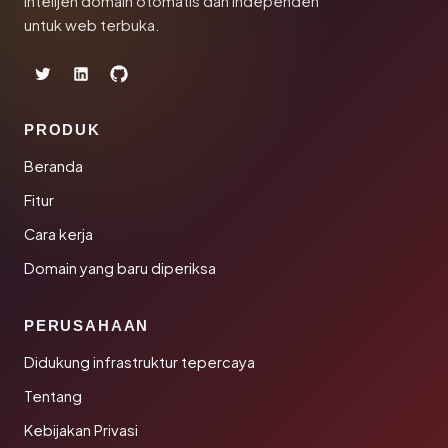
Intelijen domain otomatis dan independen
untuk web terbuka.
PRODUK
Beranda
Fitur
Cara kerja
Domain yang baru diperiksa
PERUSAHAAN
Didukung infrastruktur tepercaya
Tentang
Kebijakan Privasi