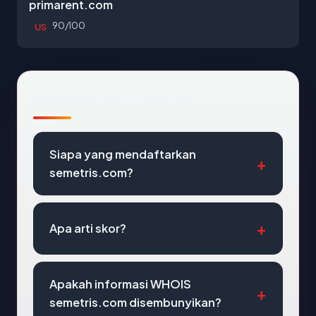
primarent.com
90/100
US
Pertanyaan Umum
Siapa yang mendaftarkan
semetris.com?
Apa arti skor?
Apakah informasi WHOIS
semetris.com disembunyikan?