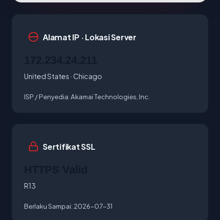
Alamat IP · Lokasi Server
172.234.24.211
United States · Chicago
ISP / Penyedia:
Akamai Technologies, Inc.
Sertifikat SSL
HTTPS Valid
R13
Berlaku Sampai:
2026-07-31