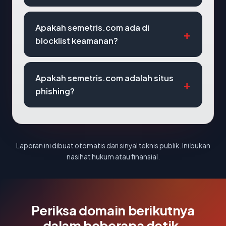
Apakah semetris.com ada di
blocklist keamanan?
Apakah semetris.com adalah situs
phishing?
Laporan ini dibuat otomatis dari sinyal teknis publik. Ini bukan
nasihat hukum atau finansial.
Periksa domain berikutnya
dalam beberapa detik.