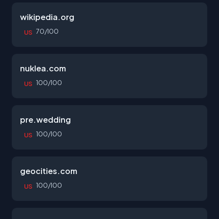
wikipedia.org
70/100
US
nuklea.com
100/100
US
pre.wedding
100/100
US
geocities.com
100/100
US