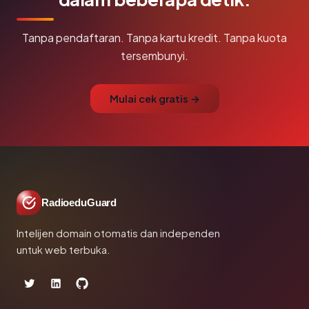
Tanpa pendaftaran. Tanpa kartu kredit. Tanpa kuota
tersembunyi.
Mulai cek gratis →
RadioeduGuard
Intelijen domain otomatis dan independen
untuk web terbuka.