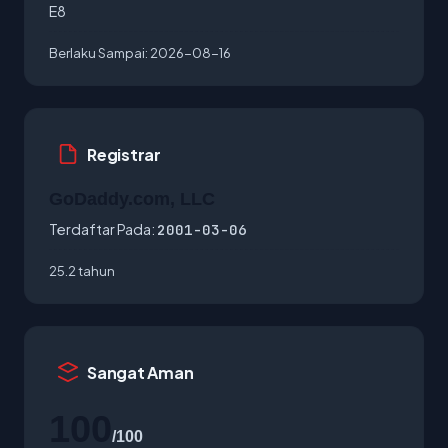
E8
Berlaku Sampai:
2026-08-16
Registrar
GoDaddy.com, LLC
Terdaftar Pada:
2001-03-06
25.2 tahun
Sangat Aman
100
/100