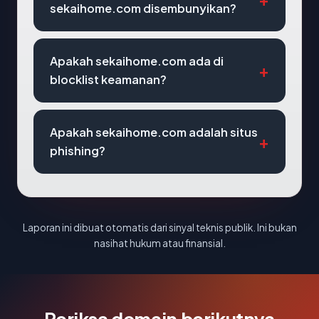
sekaihome.com disembunyikan?
Apakah sekaihome.com ada di
blocklist keamanan?
Apakah sekaihome.com adalah situs
phishing?
Laporan ini dibuat otomatis dari sinyal teknis publik. Ini bukan
nasihat hukum atau finansial.
Periksa domain berikutnya