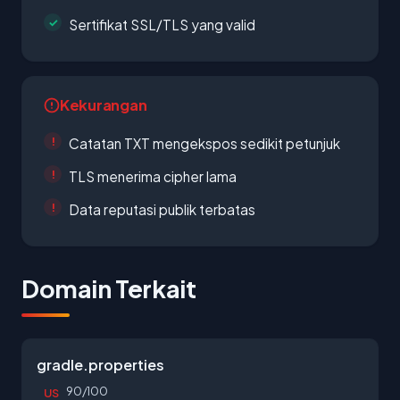
Sertifikat SSL/TLS yang valid
Kekurangan
Catatan TXT mengekspos sedikit petunjuk
TLS menerima cipher lama
Data reputasi publik terbatas
Domain Terkait
gradle.properties
90/100
US