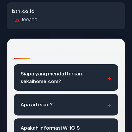
btn.co.id
100/100
US
Pertanyaan Umum
Siapa yang mendaftarkan
sekaihome.com?
Apa arti skor?
Apakah informasi WHOIS