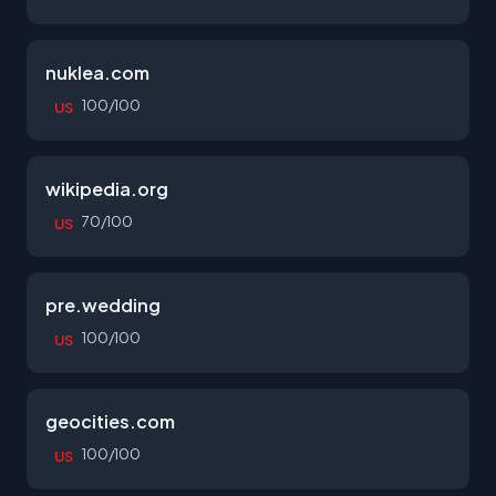
nuklea.com
100/100
US
wikipedia.org
70/100
US
pre.wedding
100/100
US
geocities.com
100/100
US