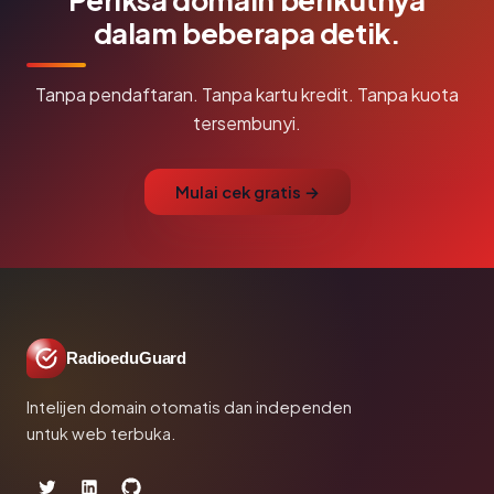
dalam beberapa detik.
Tanpa pendaftaran. Tanpa kartu kredit. Tanpa kuota
tersembunyi.
Mulai cek gratis →
RadioeduGuard
Intelijen domain otomatis dan independen
untuk web terbuka.