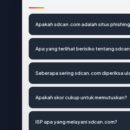
Apakah sdcan.com adalah situs phishin
Apa yang terlihat berisiko tentang sdca
Seberapa sering sdcan.com diperiksa ul
Apakah skor cukup untuk memutuskan?
ISP apa yang melayani sdcan.com?