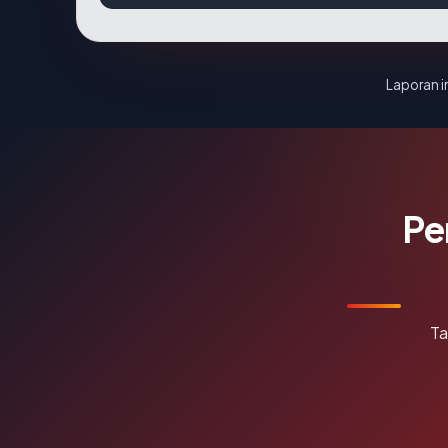
Laporan in
Pe
Ta