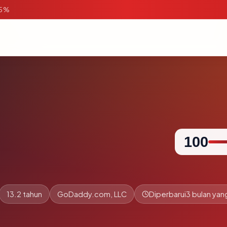
95%
100
13.2 tahun
GoDaddy.com, LLC
Diperbarui
3 bulan yang