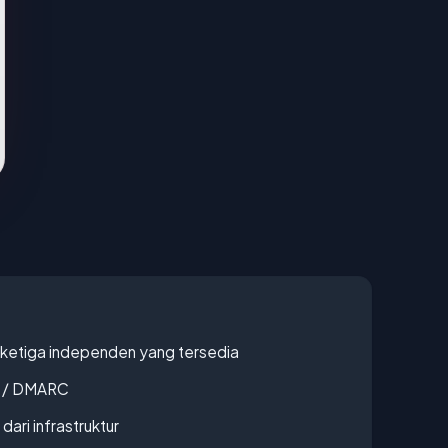
k ketiga independen yang tersedia
F / DMARC
 dari infrastruktur