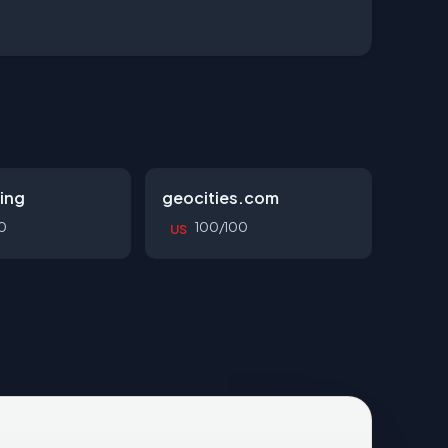
ing
geocities.com
0
100/100
US