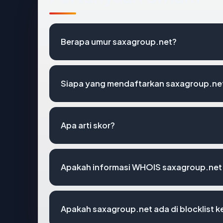
Berapa umur saxagroup.net?
Siapa yang mendaftarkan saxagroup.ne
Apa arti skor?
Apakah informasi WHOIS saxagroup.net
Apakah saxagroup.net ada di blocklist 