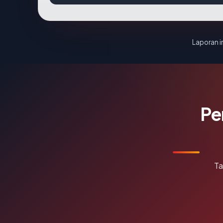
Laporan in
Pe
Ta