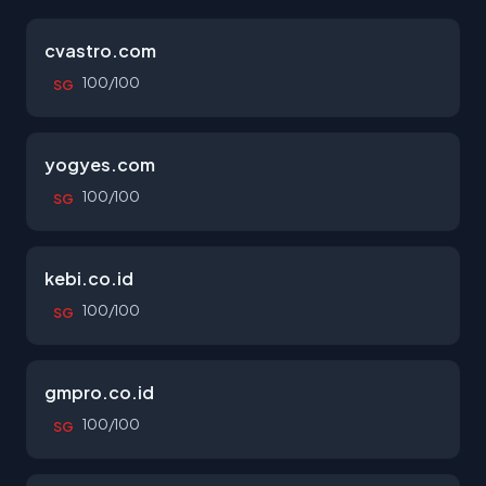
cvastro.com
100/100
SG
yogyes.com
100/100
SG
kebi.co.id
100/100
SG
gmpro.co.id
100/100
SG