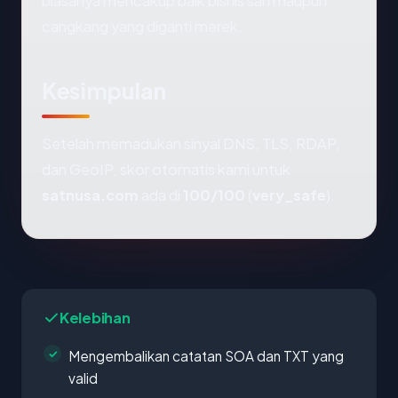
biasanya mencakup baik bisnis sah maupun
cangkang yang diganti merek.
Kesimpulan
Setelah memadukan sinyal DNS, TLS, RDAP,
dan GeoIP, skor otomatis kami untuk
satnusa.com
ada di
100/100
(
very_safe
).
Kelebihan
Mengembalikan catatan SOA dan TXT yang
valid