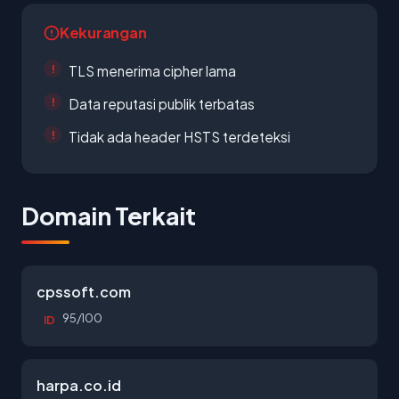
Kekurangan
TLS menerima cipher lama
Data reputasi publik terbatas
Tidak ada header HSTS terdeteksi
Domain Terkait
cpssoft.com
95/100
ID
harpa.co.id