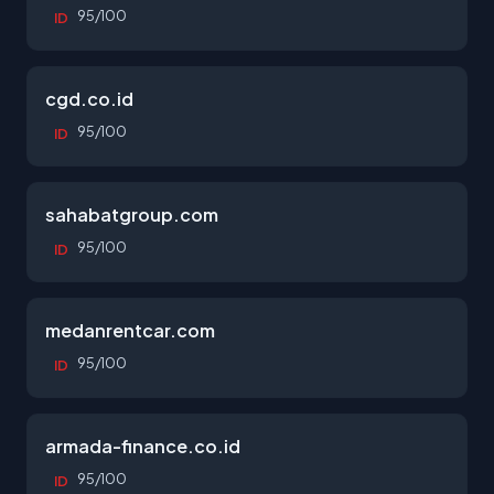
95/100
ID
cgd.co.id
95/100
ID
sahabatgroup.com
95/100
ID
medanrentcar.com
95/100
ID
armada-finance.co.id
95/100
ID