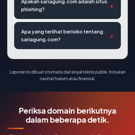
Apakah sariagung.com adalah situs
phishing?
Apa yang terlihat berisiko tentang
sariagung.com?
Laporan ini dibuat otomatis dari sinyal teknis publik. Ini bukan
nasihat hukum atau finansial.
Periksa domain berikutnya
dalam beberapa detik.