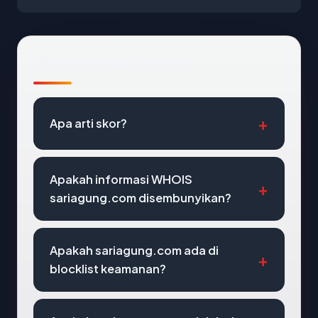
Pertanyaan Umum
Apa arti skor?
Apakah informasi WHOIS
sariagung.com disembunyikan?
Apakah sariagung.com ada di
blocklist keamanan?