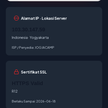
Alamat IP · Lokasi Server
103.30.147.59
Indonesia · Yogyakarta
ISP / Penyedia:
JOGJACAMP
Sertifikat SSL
HTTPS Valid
R12
Berlaku Sampai:
2026-06-18