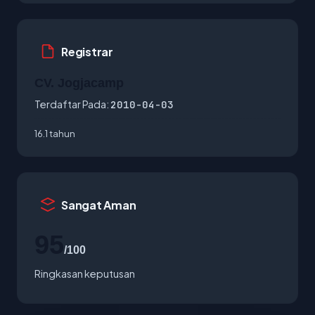
Registrar
CV. Jogjacamp
Terdaftar Pada:
2010-04-03
16.1 tahun
Sangat Aman
95
/100
Ringkasan keputusan