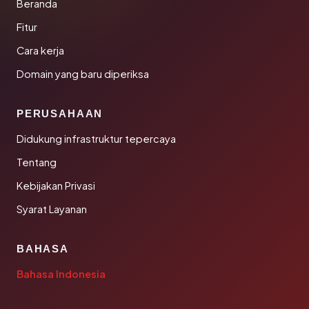
Beranda
Fitur
Cara kerja
Domain yang baru diperiksa
PERUSAHAAN
Didukung infrastruktur tepercaya
Tentang
Kebijakan Privasi
Syarat Layanan
BAHASA
Bahasa Indonesia