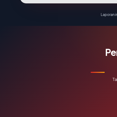
Laporan in
Pe
Ta