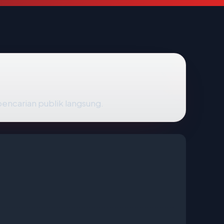
 pencarian publik langsung.