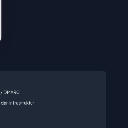
F / DMARC
 dari infrastruktur