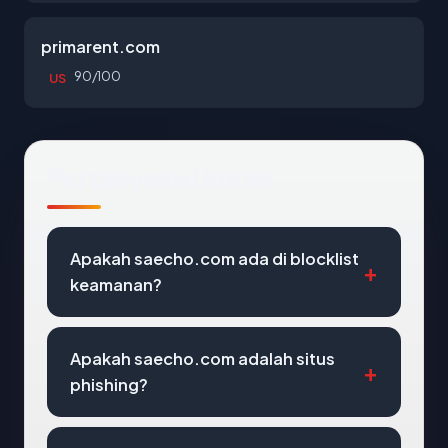
primarent.com
90/100
US
Pertanyaan Umum
Apakah saecho.com ada di blocklist
keamanan?
Apakah saecho.com adalah situs
phishing?