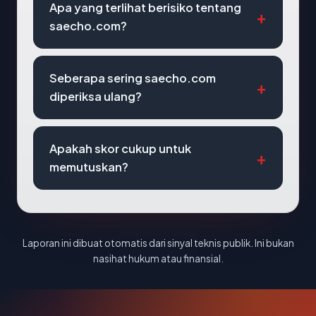
Apa yang terlihat berisiko tentang
saecho.com?
Seberapa sering saecho.com
diperiksa ulang?
Apakah skor cukup untuk
memutuskan?
Laporan ini dibuat otomatis dari sinyal teknis publik. Ini bukan
nasihat hukum atau finansial.