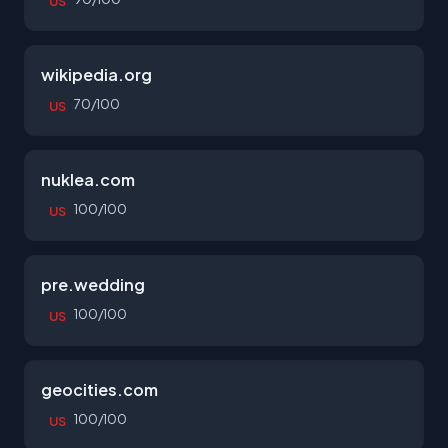
US
wikipedia.org
70/100
US
nuklea.com
100/100
US
pre.wedding
100/100
US
geocities.com
100/100
US