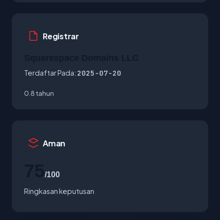
Registrar
Squarespace Domains LLC
Terdaftar Pada:
2025-07-20
0.8 tahun
Aman
75
/100
Ringkasan keputusan