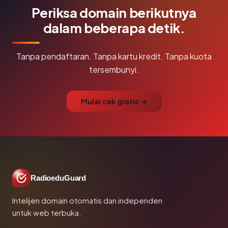
Periksa domain berikutnya
dalam beberapa detik.
Tanpa pendaftaran. Tanpa kartu kredit. Tanpa kuota
tersembunyi.
Mulai cek gratis →
RadioeduGuard
Intelijen domain otomatis dan independen
untuk web terbuka.