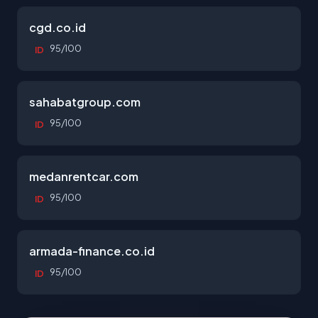
cgd.co.id
95/100
ID
sahabatgroup.com
95/100
ID
medanrentcar.com
95/100
ID
armada-finance.co.id
95/100
ID