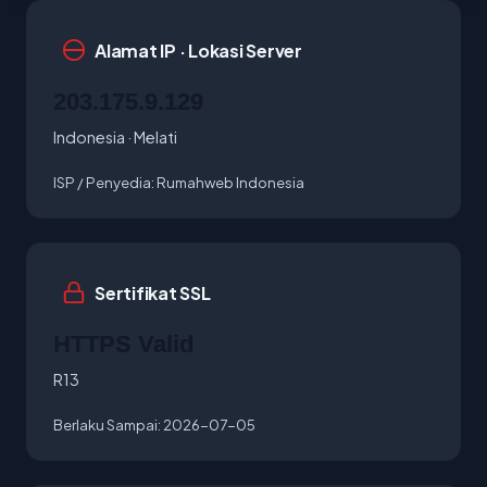
Alamat IP · Lokasi Server
203.175.9.129
Indonesia · Melati
ISP / Penyedia:
Rumahweb Indonesia
Sertifikat SSL
HTTPS Valid
R13
Berlaku Sampai:
2026-07-05