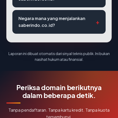
Negara mana yang menjalankan
saberindo.co.id?
Laporan ini dibuat otomatis dari sinyal teknis publik. Ini bukan
nasihat hukum atau finansial.
Periksa domain berikutnya
dalam beberapa detik.
Tanpa pendaftaran. Tanpa kartu kredit. Tanpa kuota
tersembunyi.