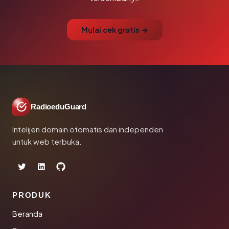
Mulai cek gratis →
RadioeduGuard
Intelijen domain otomatis dan independen
untuk web terbuka.
PRODUK
Beranda