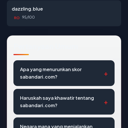
dazzling.blue
95/100
RO
Pertanyaan Umum
Apa yang menurunkan skor
sabandari.com?
Haruskah saya khawatir tentang
sabandari.com?
Negara mana yang menjalankan