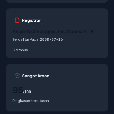
Registrar
Ascio Technologies, Inc. Danmark - F
Terdaftar Pada:
2008-07-16
17.8 tahun
Sangat Aman
95
/100
Ringkasan keputusan