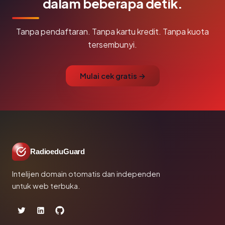
dalam beberapa detik.
Tanpa pendaftaran. Tanpa kartu kredit. Tanpa kuota
tersembunyi.
Mulai cek gratis →
RadioeduGuard
Intelijen domain otomatis dan independen
untuk web terbuka.