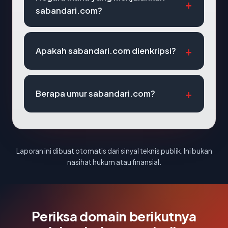
sabandari.com?
Apakah sabandari.com dienkripsi?
Berapa umur sabandari.com?
Laporan ini dibuat otomatis dari sinyal teknis publik. Ini bukan
nasihat hukum atau finansial.
Periksa domain berikutnya