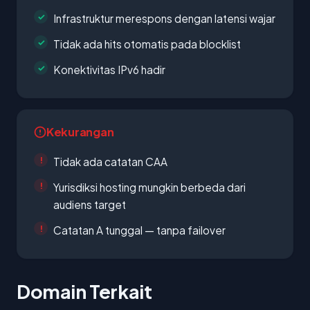
Infrastruktur merespons dengan latensi wajar
Tidak ada hits otomatis pada blocklist
Konektivitas IPv6 hadir
Kekurangan
Tidak ada catatan CAA
Yurisdiksi hosting mungkin berbeda dari
audiens target
Catatan A tunggal — tanpa failover
Domain Terkait