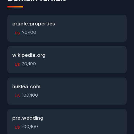
gradle.properties
90/100
US
wikipedia.org
70/100
US
nuklea.com
100/100
US
pre.wedding
100/100
US