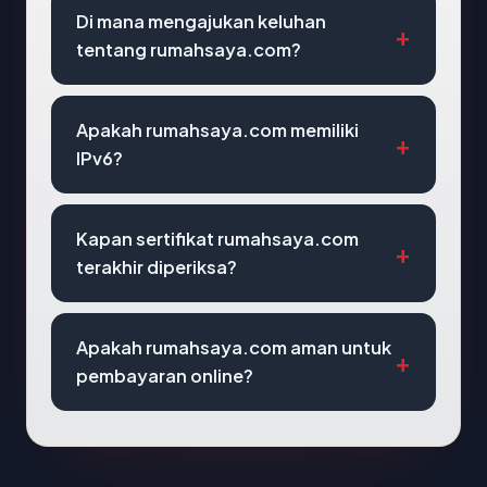
Di mana mengajukan keluhan
tentang rumahsaya.com?
Apakah rumahsaya.com memiliki
IPv6?
Kapan sertifikat rumahsaya.com
terakhir diperiksa?
Apakah rumahsaya.com aman untuk
pembayaran online?