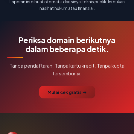
Laporan ini dibuat otomatis dari sinyal teknis publik. Ini bukan
nasihat hukum atau finansial.
Periksa domain berikutnya
dalam beberapa detik.
Tanpa pendaftaran. Tanpa kartu kredit. Tanpa kuota
tersembunyi.
Mulai cek gratis →