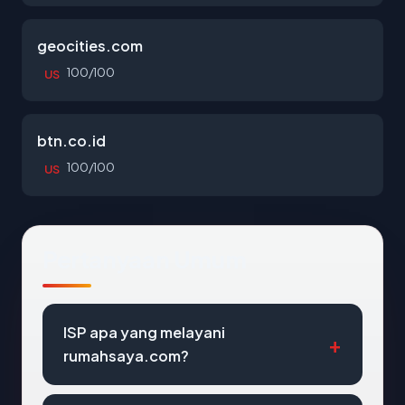
geocities.com
100/100
US
btn.co.id
100/100
US
Pertanyaan Umum
ISP apa yang melayani
rumahsaya.com?