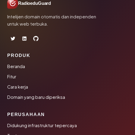
RadioeduGuard
Intelijen domain otomatis dan independen
untuk web terbuka.
PRODUK
Beranda
Fitur
Cara kerja
Domain yang baru diperiksa
PERUSAHAAN
Didukung infrastruktur tepercaya