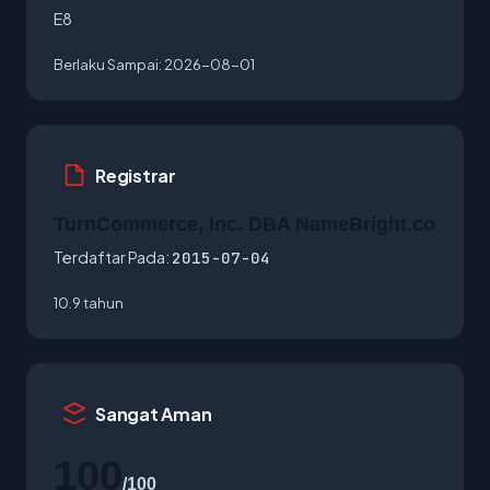
E8
Berlaku Sampai:
2026-08-01
Registrar
TurnCommerce, Inc. DBA NameBright.co
Terdaftar Pada:
2015-07-04
10.9 tahun
Sangat Aman
100
/100