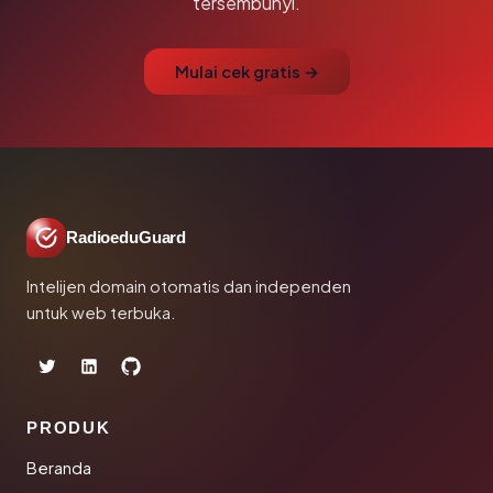
tersembunyi.
Mulai cek gratis →
RadioeduGuard
Intelijen domain otomatis dan independen
untuk web terbuka.
PRODUK
Beranda