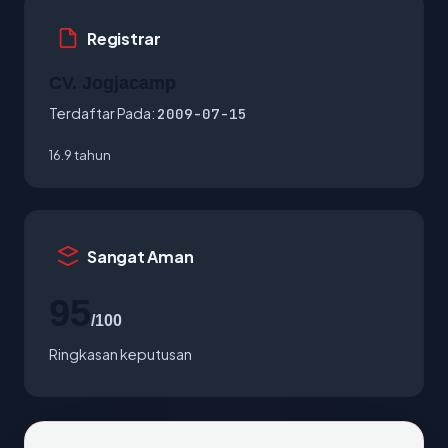
Registrar
CV. Jogjacamp
Terdaftar Pada:
2009-07-15
16.9 tahun
Sangat Aman
95
/100
Ringkasan keputusan