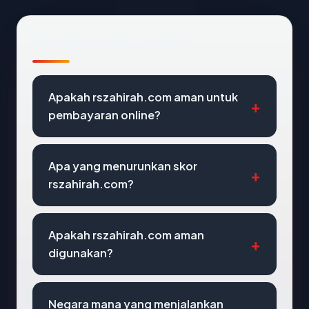
Pertanyaan Umum
Apakah rszahirah.com aman untuk
pembayaran online?
Apa yang menurunkan skor
rszahirah.com?
Apakah rszahirah.com aman
digunakan?
Negara mana yang menjalankan