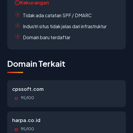
Kekurangan
Tidak ada catatan SPF / DMARC
Industri situs tidak jelas dari infrastruktur
Domain baru terdaftar
Domain Terkait
cpssoft.com
95/100
ID
harpa.co.id
95/100
ID