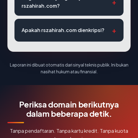
rszahirah.com?
Apakah rszahirah.com dienkripsi?
Laporan ini dibuat otomatis dari sinyal teknis publik. Ini bukan
nasihat hukum atau finansial.
Periksa domain berikutnya
dalam beberapa detik.
Tanpa pendaftaran. Tanpa kartu kredit. Tanpa kuota