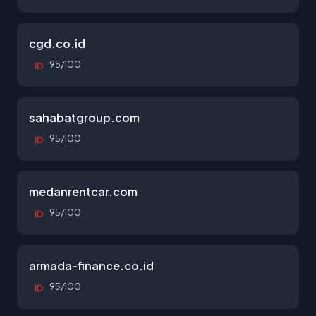
cgd.co.id
95/100
ID
sahabatgroup.com
95/100
ID
medanrentcar.com
95/100
ID
armada-finance.co.id
95/100
ID