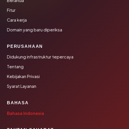
Beranda
Fitur
Cara kerja
Domain yang baru diperiksa
PERUSAHAAN
Didukung infrastruktur tepercaya
Tentang
Kebijakan Privasi
Syarat Layanan
BAHASA
Bahasa Indonesia