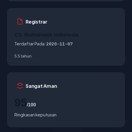
Registrar
CV. Rumahweb Indonesia
Terdaftar Pada:
2020-11-07
5.5 tahun
Sangat Aman
95
/100
Ringkasan keputusan