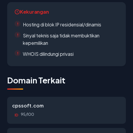
Kekurangan
Hosting di blok IP residensial/dinamis
Sinyal teknis saja tidak membuktikan
kepemilikan
WHOIS dilindungi privasi
Domain Terkait
cpssoft.com
95/100
ID