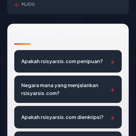
95/100
ID
Pertanyaan Umum
Apakah rsisyarsis.com penipuan?
Negara mana yang menjalankan
rsisyarsis.com?
Apakah rsisyarsis.com dienkripsi?