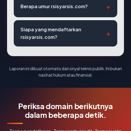
Berapa umur rsisyarsis.com?
Siapa yang mendaftarkan
rsisyarsis.com?
Laporan ini dibuat otomatis dari sinyal teknis publik. Ini bukan
nasihat hukum atau finansial.
Periksa domain berikutnya
dalam beberapa detik.