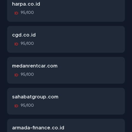
harpa.co.id
95/100
ID
cgd.co.id
95/100
ID
medanrentcar.com
95/100
ID
sahabatgroup.com
95/100
ID
armada-finance.co.id