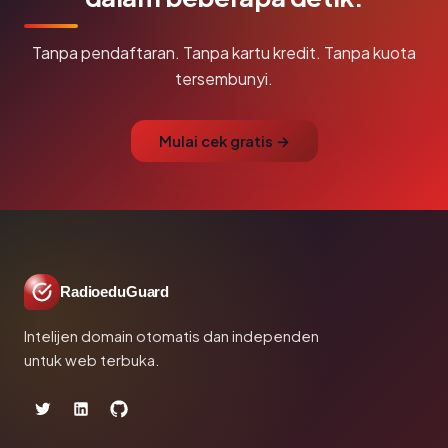
Tanpa pendaftaran. Tanpa kartu kredit. Tanpa kuota
tersembunyi.
Mulai cek gratis →
RadioeduGuard
Intelijen domain otomatis dan independen
untuk web terbuka.