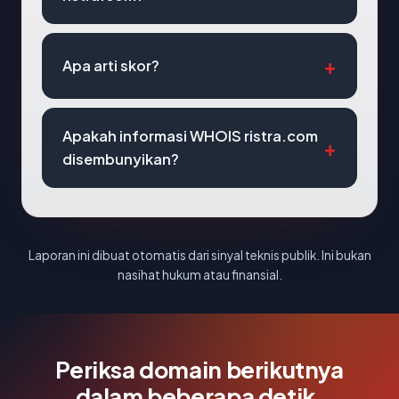
Apa arti skor?
Apakah informasi WHOIS ristra.com
disembunyikan?
Laporan ini dibuat otomatis dari sinyal teknis publik. Ini bukan
nasihat hukum atau finansial.
Periksa domain berikutnya
dalam beberapa detik.