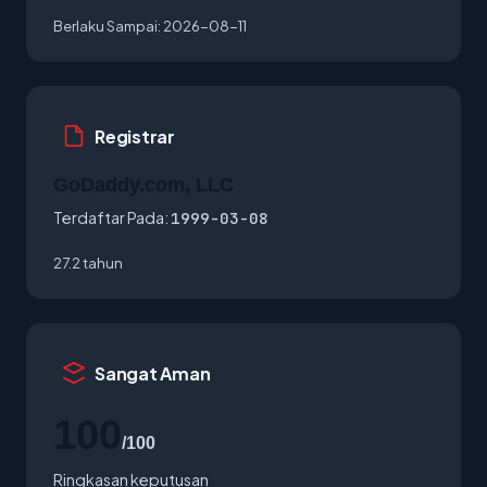
Berlaku Sampai:
2026-08-11
Registrar
GoDaddy.com, LLC
Terdaftar Pada:
1999-03-08
27.2 tahun
Sangat Aman
100
/100
Ringkasan keputusan