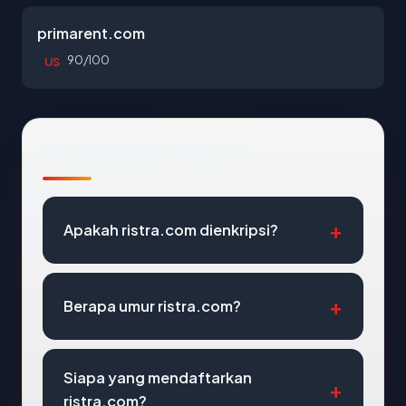
primarent.com
90/100
US
Pertanyaan Umum
Apakah ristra.com dienkripsi?
Berapa umur ristra.com?
Siapa yang mendaftarkan
ristra.com?