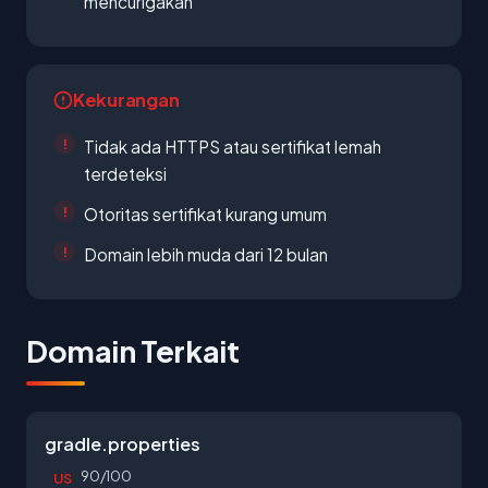
mencurigakan
Kekurangan
Tidak ada HTTPS atau sertifikat lemah
terdeteksi
Otoritas sertifikat kurang umum
Domain lebih muda dari 12 bulan
Domain Terkait
gradle.properties
90/100
US