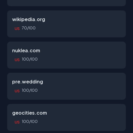
wikipedia.org
70/100
US
nuklea.com
100/100
US
pre.wedding
100/100
US
geocities.com
100/100
US