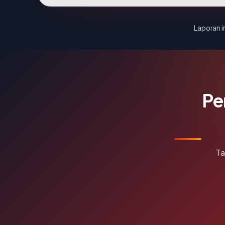
Laporan in
Pe
Ta