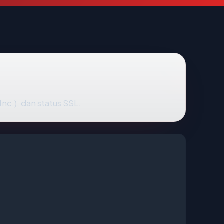
nc.), dan status SSL.