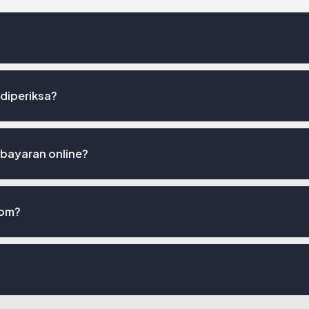
 diperiksa?
bayaran online?
com?