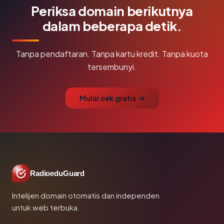
Periksa domain berikutnya
dalam beberapa detik.
Tanpa pendaftaran. Tanpa kartu kredit. Tanpa kuota
tersembunyi.
Mulai cek gratis →
RadioeduGuard
Intelijen domain otomatis dan independen
untuk web terbuka.