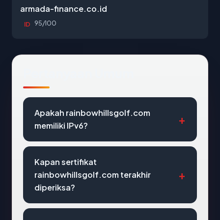
armada-finance.co.id
95/100
ID
Pertanyaan Umum
Apakah rainbowhillsgolf.com
memiliki IPv6?
Kapan sertifikat
rainbowhillsgolf.com terakhir
diperiksa?