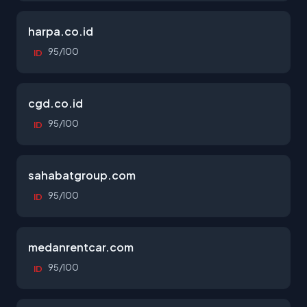
harpa.co.id
95/100
ID
cgd.co.id
95/100
ID
sahabatgroup.com
95/100
ID
medanrentcar.com
95/100
ID