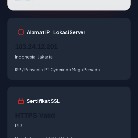
Alamat IP · Lokasi Server
103.24.12.201
Indonesia · Jakarta
ISP / Penyedia:
PT. Cyberindo Mega Persada
Sertifikat SSL
HTTPS Valid
R13