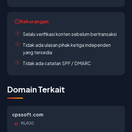
Kekurangan
Selalu verifikasi konten sebelum bertransaksi
Tidak ada ulasan pihak ketiga independen
yang tersedia
Tidak ada catatan SPF / DMARC
Domain Terkait
cpssoft.com
95/100
ID