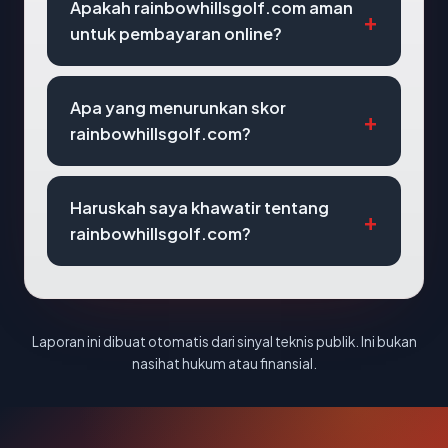
Apakah rainbowhillsgolf.com aman
untuk pembayaran online?
Apa yang menurunkan skor
rainbowhillsgolf.com?
Haruskah saya khawatir tentang
rainbowhillsgolf.com?
Laporan ini dibuat otomatis dari sinyal teknis publik. Ini bukan
nasihat hukum atau finansial.