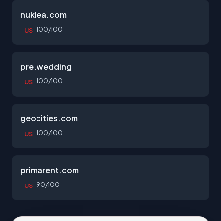
nuklea.com
100/100
US
pre.wedding
100/100
US
geocities.com
100/100
US
primarent.com
90/100
US