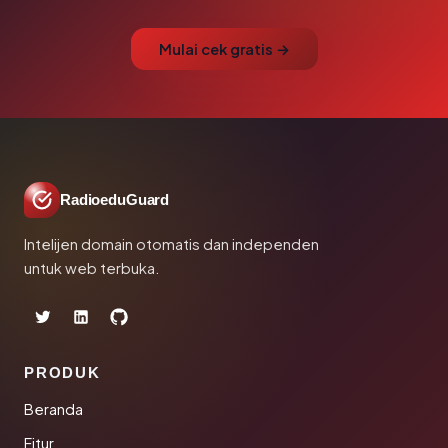
Mulai cek gratis →
RadioeduGuard
Intelijen domain otomatis dan independen
untuk web terbuka.
PRODUK
Beranda
Fitur