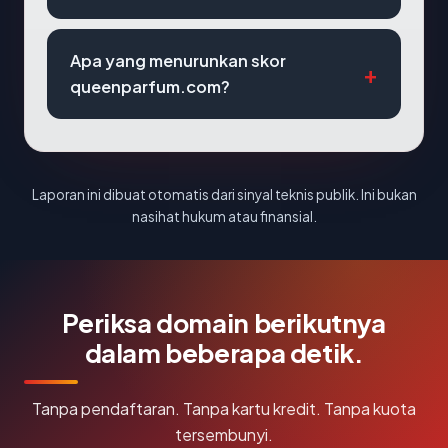
Apa yang menurunkan skor
queenparfum.com?
Laporan ini dibuat otomatis dari sinyal teknis publik. Ini bukan
nasihat hukum atau finansial.
Periksa domain berikutnya
dalam beberapa detik.
Tanpa pendaftaran. Tanpa kartu kredit. Tanpa kuota
tersembunyi.