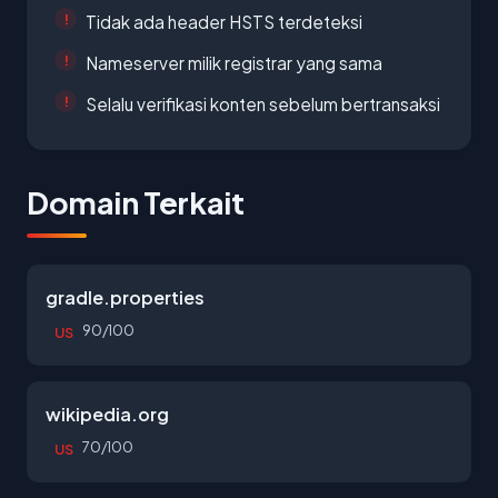
Tidak ada header HSTS terdeteksi
Nameserver milik registrar yang sama
Selalu verifikasi konten sebelum bertransaksi
Domain Terkait
gradle.properties
90/100
US
wikipedia.org
70/100
US