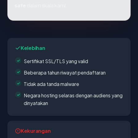
safe
dalam skala kami.
Kelebihan
Sertifikat SSL/TLS yang valid
Beberapa tahun riwayat pendaftaran
Tidak ada tanda malware
Negara hosting selaras dengan audiens yang
dinyatakan
Kekurangan