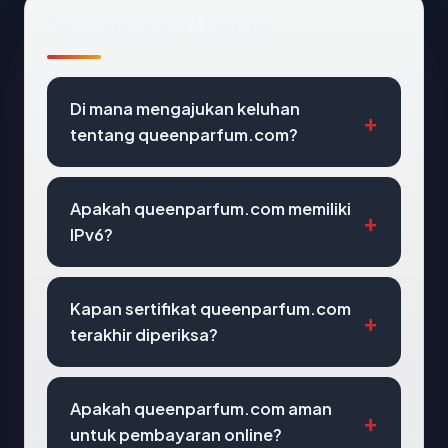
Pertanyaan Umum
Di mana mengajukan keluhan
tentang queenparfum.com?
Apakah queenparfum.com memiliki
IPv6?
Kapan sertifikat queenparfum.com
terakhir diperiksa?
Apakah queenparfum.com aman
untuk pembayaran online?