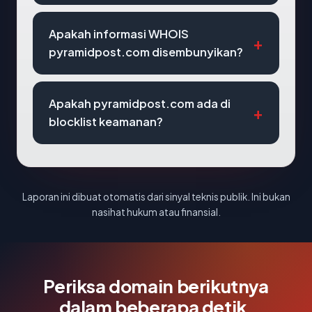
Apakah informasi WHOIS
pyramidpost.com disembunyikan?
Apakah pyramidpost.com ada di
blocklist keamanan?
Laporan ini dibuat otomatis dari sinyal teknis publik. Ini bukan
nasihat hukum atau finansial.
Periksa domain berikutnya
dalam beberapa detik.