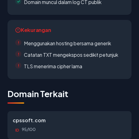
Domain muncul dalam log CT publik
Kekurangan
Menggunakan hosting bersama generik
Catatan TXT mengekspos sedikit petunjuk
TLS menerima cipher lama
Domain Terkait
cpssoft.com
95/100
ID