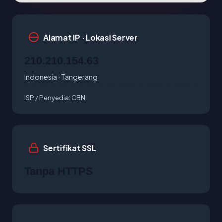
Alamat IP · Lokasi Server
210.210.154.63
Indonesia · Tangerang
ISP / Penyedia:
CBN
Sertifikat SSL
Tanpa HTTPS