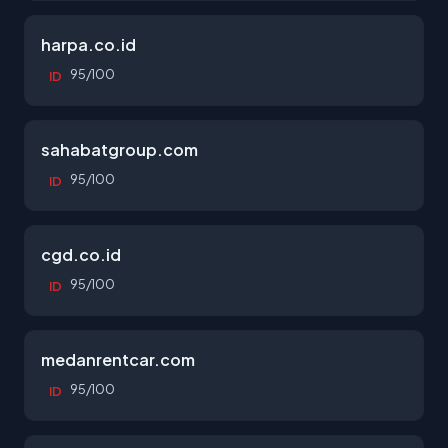
harpa.co.id
95/100
ID
sahabatgroup.com
95/100
ID
cgd.co.id
95/100
ID
medanrentcar.com
95/100
ID