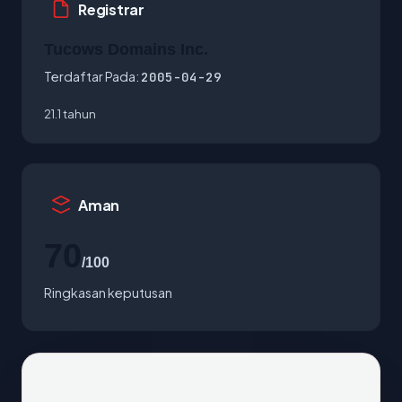
Registrar
Tucows Domains Inc.
Terdaftar Pada:
2005-04-29
21.1 tahun
Aman
70
/100
Ringkasan keputusan