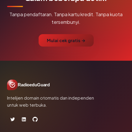
Tanpa pendaftaran. Tanpa kartu kredit. Tanpa kuota
tersembunyi.
Mulai cek gratis →
RadioeduGuard
Intelijen domain otomatis dan independen
untuk web terbuka.