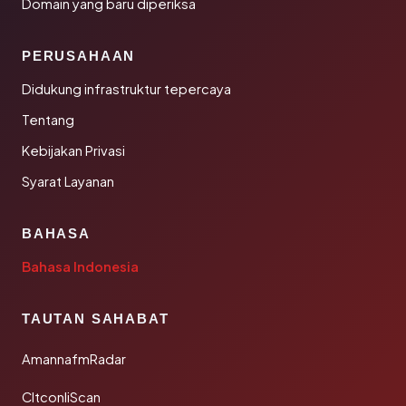
Domain yang baru diperiksa
PERUSAHAAN
Didukung infrastruktur tepercaya
Tentang
Kebijakan Privasi
Syarat Layanan
BAHASA
Bahasa Indonesia
TAUTAN SAHABAT
AmannafmRadar
CltconliScan