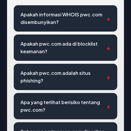
Apakah informasi WHOIS pwc.com
disembunyikan?
Apakah pwc.com ada di blocklist
keamanan?
Apakah pwc.com adalah situs
phishing?
Apa yang terlihat berisiko tentang
pwc.com?