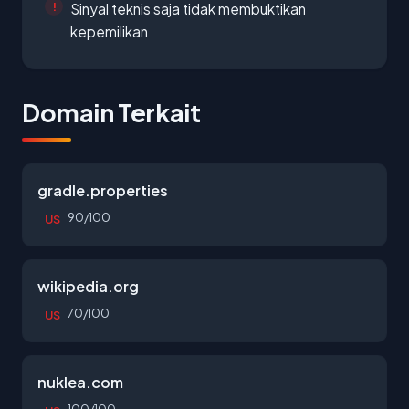
Sinyal teknis saja tidak membuktikan
kepemilikan
Domain Terkait
gradle.properties
90/100
US
wikipedia.org
70/100
US
nuklea.com