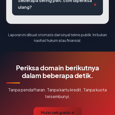
Seberapa sering pwc.com diperiksa
ulang?
Laporan ini dibuat otomatis dari sinyal teknis publik. Ini bukan
nasihat hukum atau finansial.
Periksa domain berikutnya
dalam beberapa detik.
Tanpa pendaftaran. Tanpa kartu kredit. Tanpa kuota
tersembunyi.
Mulai cek gratis →