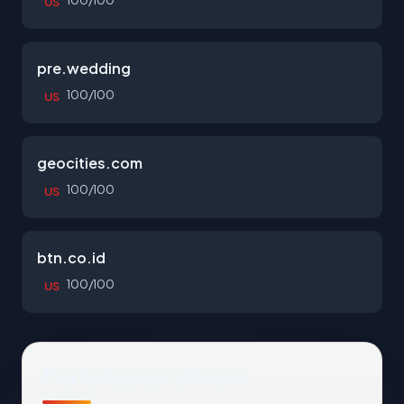
100/100
US
pre.wedding
100/100
US
geocities.com
100/100
US
btn.co.id
100/100
US
Pertanyaan Umum