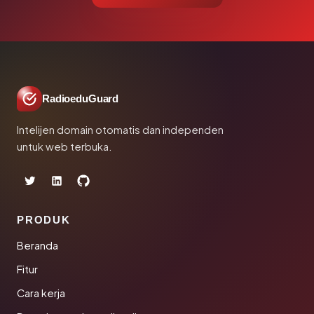
RadioeduGuard
Intelijen domain otomatis dan independen
untuk web terbuka.
PRODUK
Beranda
Fitur
Cara kerja