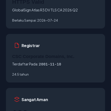
HTTPS Valid
GlobalSign Atlas R3 DV TLS CA 2026 Q2
Berlaku Sampai:
2026-07-24
Registrar
CSC Corporate Domains, Inc.
Terdaftar Pada:
2001-11-10
24.5 tahun
Sangat Aman