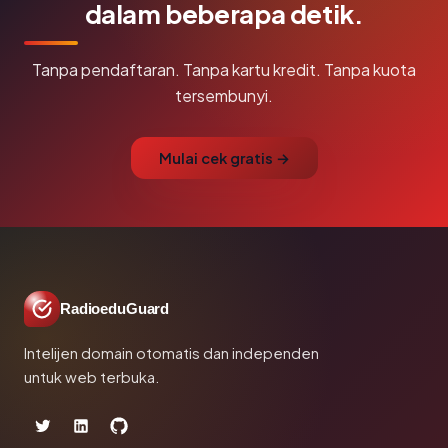
dalam beberapa detik.
Tanpa pendaftaran. Tanpa kartu kredit. Tanpa kuota
tersembunyi.
Mulai cek gratis →
RadioeduGuard
Intelijen domain otomatis dan independen
untuk web terbuka.