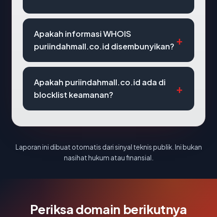
Apakah informasi WHOIS
puriindahmall.co.id disembunyikan?
Apakah puriindahmall.co.id ada di
blocklist keamanan?
Laporan ini dibuat otomatis dari sinyal teknis publik. Ini bukan
nasihat hukum atau finansial.
Periksa domain berikutnya