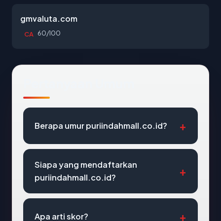
gmvaluta.com
60/100
CA
Pertanyaan Umum
Berapa umur puriindahmall.co.id?
Siapa yang mendaftarkan
puriindahmall.co.id?
Apa arti skor?