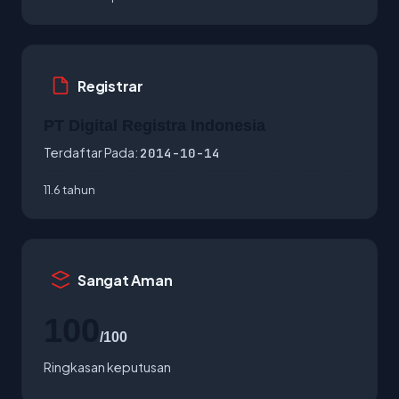
Registrar
PT Digital Registra Indonesia
Terdaftar Pada:
2014-10-14
11.6 tahun
Sangat Aman
100
/100
Ringkasan keputusan