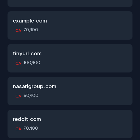
example.com
70/100
CA
tinyurl.com
100/100
CA
nasarigroup.com
60/100
CA
reddit.com
70/100
CA