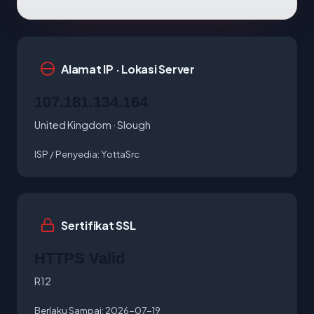
Alamat IP · Lokasi Server
107.181.134.164
United Kingdom · Slough
ISP / Penyedia:
YottaSrc
Sertifikat SSL
HTTPS Valid
R12
Berlaku Sampai:
2026-07-19