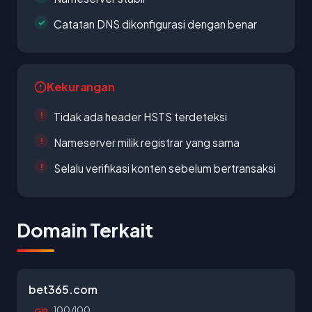
Catatan DNS dikonfigurasi dengan benar
Kekurangan
Tidak ada header HSTS terdeteksi
Nameserver milik registrar yang sama
Selalu verifikasi konten sebelum bertransaksi
Domain Terkait
bet365.com
100/100
GB