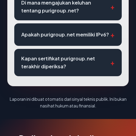
Di mana mengajukan keluhan
tentang purigroup.net?
Apakah purigroup.net memiliki IPv6?
Kapan sertifikat purigroup.net
terakhir diperiksa?
Laporan ini dibuat otomatis dari sinyal teknis publik. Ini bukan
nasihat hukum atau finansial.