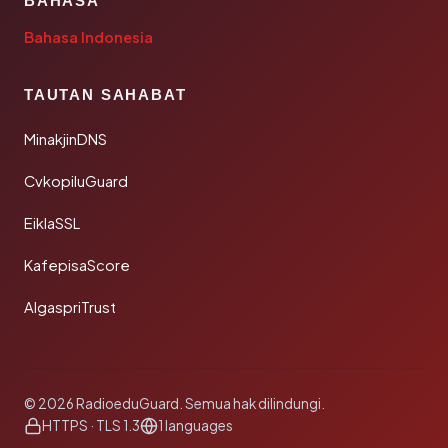
BAHASA
Bahasa Indonesia
TAUTAN SAHABAT
MinakjinDNS
CvkopiluGuard
EiklaSSL
KafepisaScore
AlgaspriTrust
© 2026 RadioeduGuard. Semua hak dilindungi.
HTTPS · TLS 1.3
1 languages