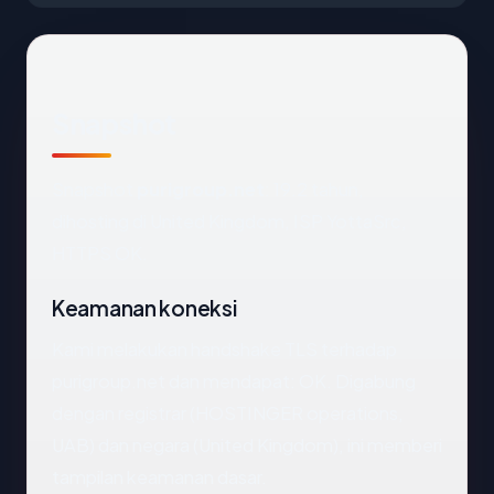
Snapshot
Snapshot
purigroup.net
: 19.2 tahun,
dihosting di United Kingdom, ISP YottaSrc,
HTTPS OK.
Keamanan koneksi
Kami melakukan handshake TLS terhadap
purigroup.net dan mendapat: OK. Digabung
dengan registrar (HOSTINGER operations,
UAB) dan negara (United Kingdom), ini memberi
tampilan keamanan dasar.