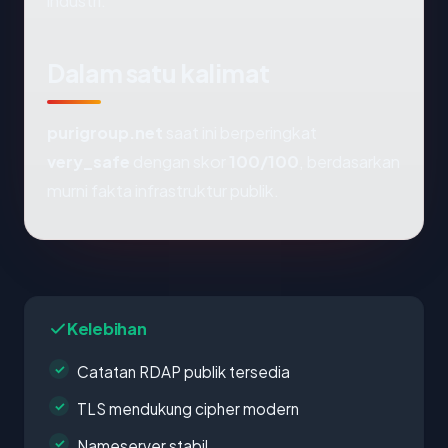
industri.
Dalam satu kalimat
purigroup.net
saat ini berperingkat
very_safe
dengan skor
100/100
, berdasarkan
murni fakta infrastruktur publik.
Kelebihan
Catatan RDAP publik tersedia
TLS mendukung cipher modern
Nameserver stabil