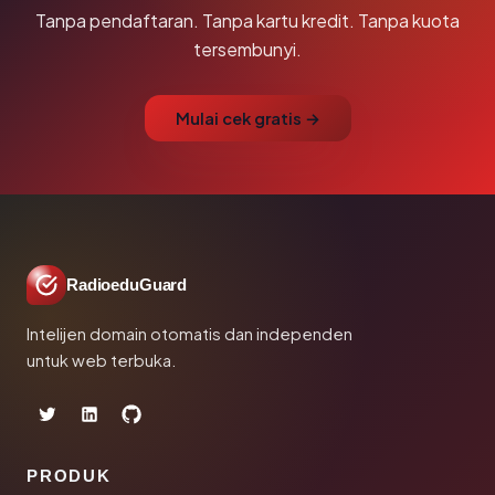
Tanpa pendaftaran. Tanpa kartu kredit. Tanpa kuota
tersembunyi.
Mulai cek gratis →
RadioeduGuard
Intelijen domain otomatis dan independen
untuk web terbuka.
PRODUK