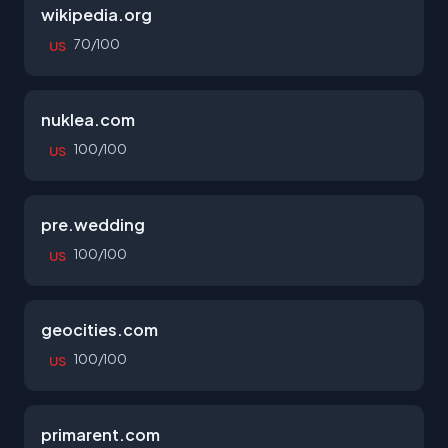
wikipedia.org
70/100
US
nuklea.com
100/100
US
pre.wedding
100/100
US
geocities.com
100/100
US
primarent.com