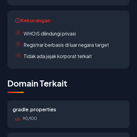
Kekurangan
WHOIS dilindungi privasi
Registrar berbasis di luar negara target
Tidak ada jejak korporat terkait
Domain Terkait
gradle.properties
90/100
US