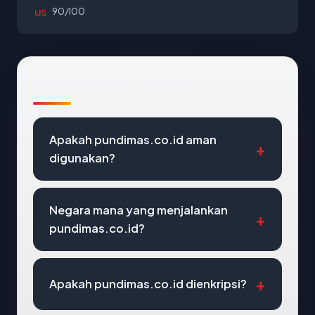
90/100
US
Pertanyaan Umum
Apakah pundimas.co.id aman
digunakan?
Negara mana yang menjalankan
pundimas.co.id?
Apakah pundimas.co.id dienkripsi?