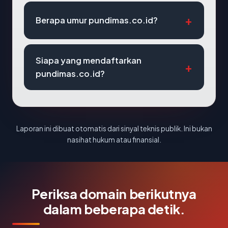
Berapa umur pundimas.co.id?
Siapa yang mendaftarkan
pundimas.co.id?
Laporan ini dibuat otomatis dari sinyal teknis publik. Ini bukan
nasihat hukum atau finansial.
Periksa domain berikutnya
dalam beberapa detik.