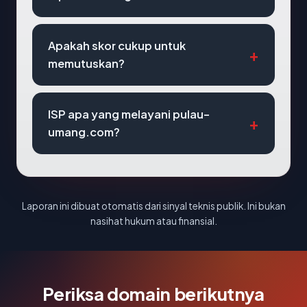
Apakah skor cukup untuk
memutuskan?
ISP apa yang melayani pulau-
umang.com?
Laporan ini dibuat otomatis dari sinyal teknis publik. Ini bukan
nasihat hukum atau finansial.
Periksa domain berikutnya