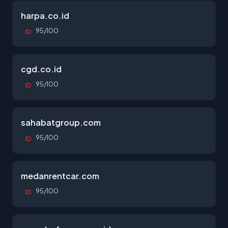
harpa.co.id
95/100
ID
cgd.co.id
95/100
ID
sahabatgroup.com
95/100
ID
medanrentcar.com
95/100
ID