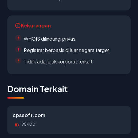
Kekurangan
WHOIS dilindungi privasi
Registrar berbasis di luar negara target
Tidak ada jejak korporat terkait
Domain Terkait
cpssoft.com
95/100
ID