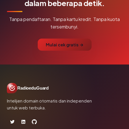
dalam beberapa detik.
Tanpa pendaftaran. Tanpa kartu kredit. Tanpa kuota
tersembunyi.
Mulai cek gratis →
RadioeduGuard
Intelijen domain otomatis dan independen
untuk web terbuka.