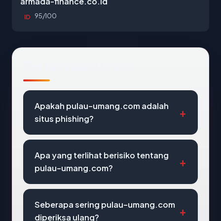
armada-finance.co.id
95/100
ID
Pertanyaan Umum
Apakah pulau-umang.com adalah
situs phishing?
Apa yang terlihat berisiko tentang
pulau-umang.com?
Seberapa sering pulau-umang.com
diperiksa ulang?