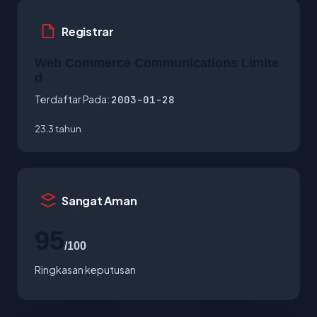
Registrar
Web Commerce Communications Limite
d
Terdaftar Pada:
2003-01-28
23.3 tahun
Sangat Aman
95
/100
Ringkasan keputusan