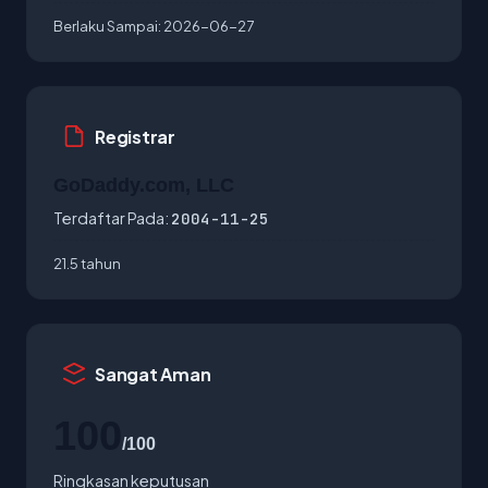
Berlaku Sampai:
2026-06-27
Registrar
GoDaddy.com, LLC
Terdaftar Pada:
2004-11-25
21.5 tahun
Sangat Aman
100
/100
Ringkasan keputusan