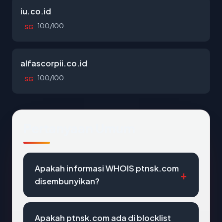
iu.co.id
100/100
SG
alfascorpii.co.id
100/100
SG
Pertanyaan Umum
Apakah informasi WHOIS ptnsk.com
disembunyikan?
Apakah ptnsk.com ada di blocklist