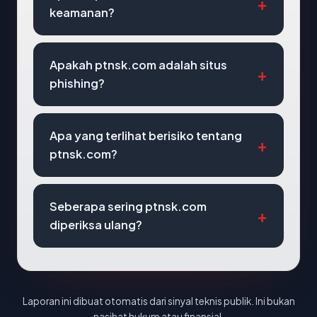
keamanan?
Apakah ptnsk.com adalah situs
phishing?
Apa yang terlihat berisiko tentang
ptnsk.com?
Seberapa sering ptnsk.com
diperiksa ulang?
Laporan ini dibuat otomatis dari sinyal teknis publik. Ini bukan
nasihat hukum atau finansial.