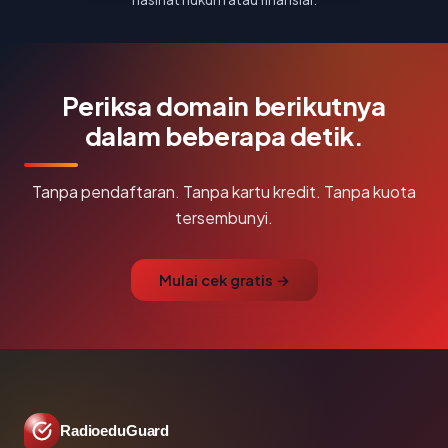
Periksa domain berikutnya
dalam beberapa detik.
Tanpa pendaftaran. Tanpa kartu kredit. Tanpa kuota
tersembunyi.
Mulai cek gratis →
RadioeduGuard