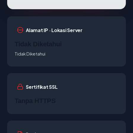
Alamat IP · Lokasi Server
Tidak Diketahui
Tidak Diketahui
Sertifikat SSL
Tanpa HTTPS