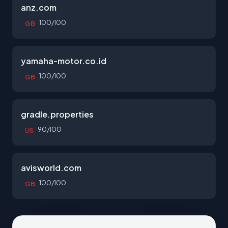
anz.com
100/100
GB
yamaha-motor.co.id
100/100
GB
gradle.properties
90/100
US
avisworld.com
100/100
GB