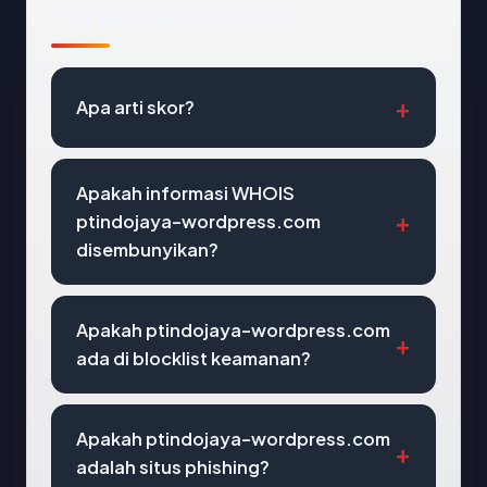
Pertanyaan Umum
Apa arti skor?
Apakah informasi WHOIS
ptindojaya-wordpress.com
disembunyikan?
Apakah ptindojaya-wordpress.com
ada di blocklist keamanan?
Apakah ptindojaya-wordpress.com
adalah situs phishing?