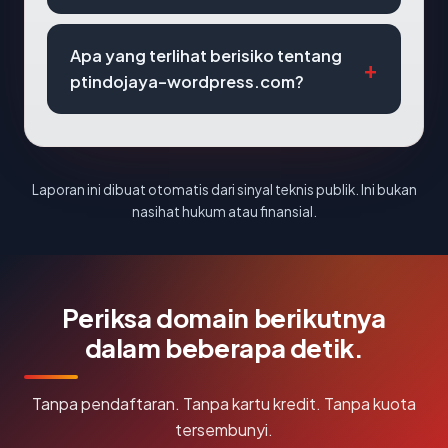
Apa yang terlihat berisiko tentang
ptindojaya-wordpress.com?
Laporan ini dibuat otomatis dari sinyal teknis publik. Ini bukan
nasihat hukum atau finansial.
Periksa domain berikutnya
dalam beberapa detik.
Tanpa pendaftaran. Tanpa kartu kredit. Tanpa kuota
tersembunyi.