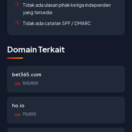
Tidak ada ulasan pihak ketiga independen
yang tersedia
Tidak ada catatan SPF / DMARC
Domain Terkait
bet365.com
100/100
GB
ho.io
70/100
GB