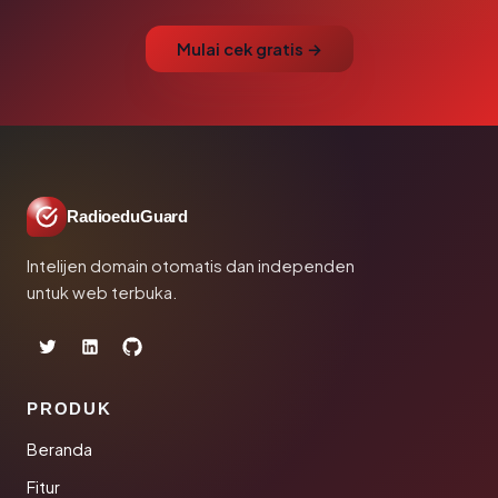
Mulai cek gratis →
RadioeduGuard
Intelijen domain otomatis dan independen
untuk web terbuka.
PRODUK
Beranda
Fitur